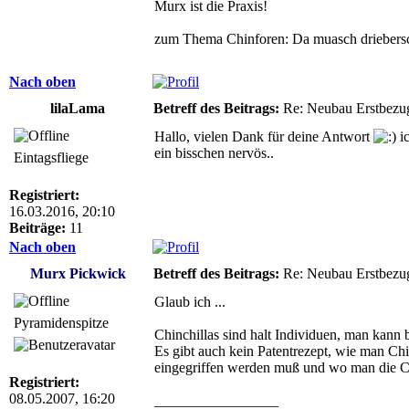
Murx ist die Praxis!
zum Thema Chinforen: Da muasch driebersc
Nach oben
lilaLama
Betreff des Beitrags:
Re: Neubau Erstbezu
Hallo, vielen Dank für deine Antwort
ic
ein bisschen nervös..
Eintagsfliege
Registriert:
16.03.2016, 20:10
Beiträge:
11
Nach oben
Murx Pickwick
Betreff des Beitrags:
Re: Neubau Erstbezu
Glaub ich ...
Pyramidenspitze
Chinchillas sind halt Individuen, man kann 
Es gibt auch kein Patentrezept, wie man Chi
eingegriffen werden muß und wo man die Ch
Registriert:
08.05.2007, 16:20
_________________