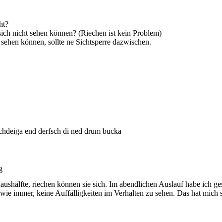
ht?
sich nicht sehen können? (Riechen ist kein Problem)
h sehen können, sollte ne Sichtsperre dazwischen.
hdeiga end derfsch di ned drum bucka
g
hälfte, riechen können sie sich. Im abendlichen Auslauf habe ich ges
wie immer, keine Auffälligkeiten im Verhalten zu sehen. Das hat mich 