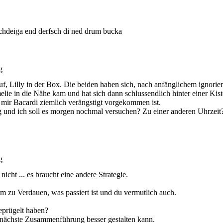
hdeiga end derfsch di ned drum bucka
g
f, Lilly in der Box. Die beiden haben sich, nach anfänglichem ignorie
elie in die Nähe kam und hat sich dann schlussendlich hinter einer Ki
 mir Bacardi ziemlich verängstigt vorgekommen ist.
ng und ich soll es morgen nochmal versuchen? Zu einer anderen Uhrzei
g
 nicht ... es braucht eine andere Strategie.
um zu Verdauen, was passiert ist und du vermutlich auch.
eprügelt haben?
 nächste Zusammenführung besser gestalten kann.