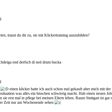
g
ien, traust du dir zu, sie mit Klickertraining auszubilden?
hdeiga end derfsch di ned drum bucka
g
t
einen klicker hatte ich auch schon mal gekauft aber mich mit der 
situation was alles ein bisschen schwierig macht. Hab einen neuen J
sie erst mal in pflege bei meinen Eltern leben. Raum Stuttgart ist gar n
ster Zeit nur am Wochenende sehen