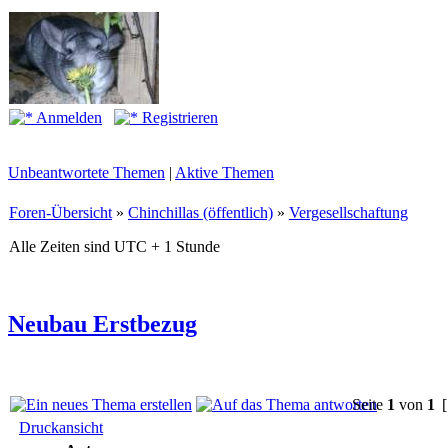
Anmelden
Registrieren
Unbeantwortete Themen
|
Aktive Themen
Foren-Übersicht
»
Chinchillas (öffentlich)
»
Vergesellschaftung
Alle Zeiten sind UTC + 1 Stunde
Neubau Erstbezug
Seite
1
von
1
[
Druckansicht