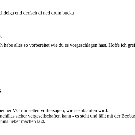
hdeiga end derfsch di ned drum bucka
g
h habe alles so vorbereitet wie du es vorgeschlagen hast. Hoffe ich grei
g
bei ner VG nur selten vorhersagen, wie sie ablaufen wird.
nchillas sicher vergesellschaften kann - es steht und fällt mit der Beo
ins lieber machen läßt.