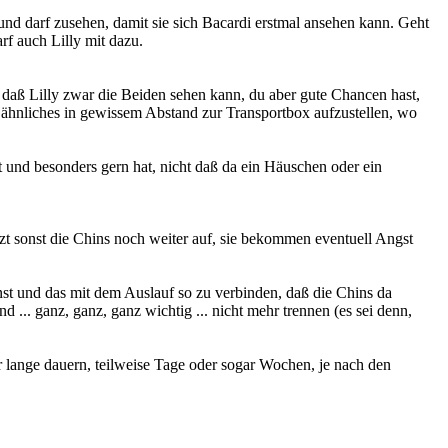
und darf zusehen, damit sie sich Bacardi erstmal ansehen kann. Geht
rf auch Lilly mit dazu.
 so daß Lilly zwar die Beiden sehen kann, du aber gute Chancen hast,
r ähnliches in gewissem Abstand zur Transportbox aufzustellen, wo
nt und besonders gern hat, nicht daß da ein Häuschen oder ein
izt sonst die Chins noch weiter auf, sie bekommen eventuell Angst
nst und das mit dem Auslauf so zu verbinden, daß die Chins da
 ... ganz, ganz, ganz wichtig ... nicht mehr trennen (es sei denn,
hr lange dauern, teilweise Tage oder sogar Wochen, je nach den