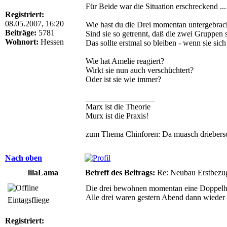
Für Beide war die Situation erschreckend ...
Registriert:
08.05.2007, 16:20
Wie hast du die Drei momentan untergebrac
Beiträge:
5781
Sind sie so getrennt, daß die zwei Gruppen 
Wohnort:
Hessen
Das sollte erstmal so bleiben - wenn sie sic
Wie hat Amelie reagiert?
Wirkt sie nun auch verschüchtert?
Oder ist sie wie immer?
_________________
Marx ist die Theorie
Murx ist die Praxis!
zum Thema Chinforen: Da muasch driebersc
Nach oben
lilaLama
Betreff des Beitrags:
Re: Neubau Erstbezu
Die drei bewohnen momentan eine Doppelhaus
Alle drei waren gestern Abend dann wieder 
Eintagsfliege
Registriert: