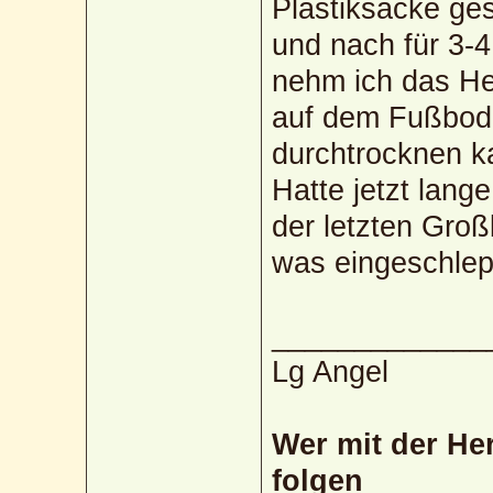
Plastiksäcke ge
und nach für 3-4
nehm ich das He
auf dem Fußbode
durchtrocknen k
Hatte jetzt lange
der letzten Groß
was eingeschle
_____________
Lg Angel
Wer mit der He
folgen