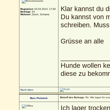
Klar kannst du d
Registriert:
03.03.2013, 17:00
Beiträge:
54
Wohnort:
Zürich, Schweiz
Du kannst von m
schreiben. Muss
Grüsse an alle
_____________
Hunde wollen kei
diese zu bekom
Nach oben
Betreff des Beitrags:
Re: Wie lagert ihr eur
Murx Pickwick
Ich lager trocke