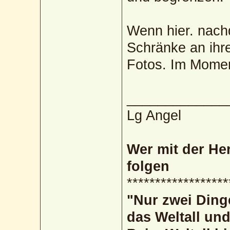
Wenn hier. nach
Schränke an ihr
Fotos. Im Moment
_____________
Lg Angel
Wer mit der He
folgen
******************
"Nur zwei Ding
das Weltall un