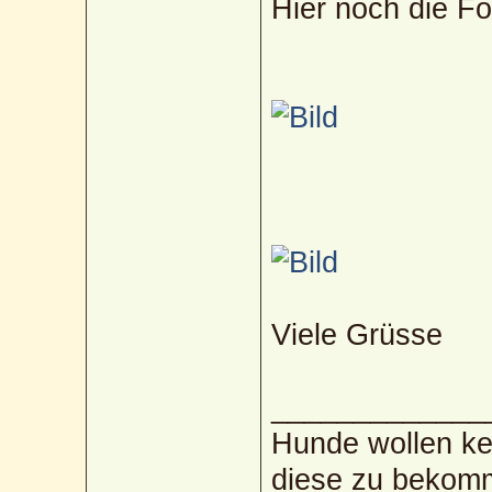
Hier noch die Fo
Viele Grüsse
_____________
Hunde wollen kei
diese zu bekom