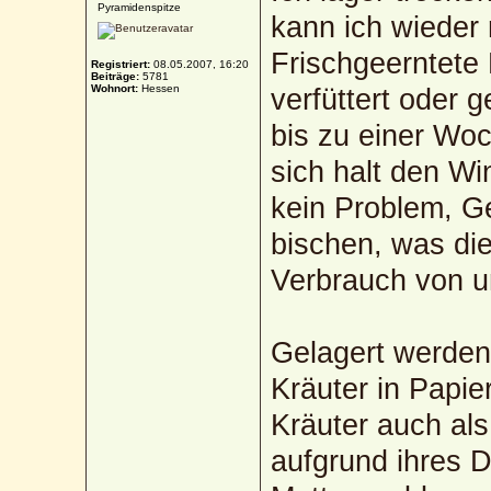
Pyramidenspitze
kann ich wieder
Frischgeerntete
Registriert:
08.05.2007, 16:20
Beiträge:
5781
Wohnort:
Hessen
verfüttert oder 
bis zu einer Wo
sich halt den Win
kein Problem, 
bischen, was die
Verbrauch von un
Gelagert werden 
Kräuter in Papie
Kräuter auch als
aufgrund ihres D