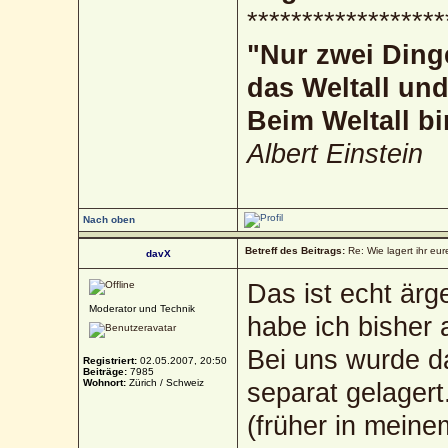
******************
"Nur zwei Ding
das Weltall un
Beim Weltall bi
Albert Einstein
Nach oben
Betreff des Beitrags:
Re: Wie lagert ihr eur
davX
Das ist echt ärg
Moderator und Technik
habe ich bisher 
Bei uns wurde da
Registriert:
02.05.2007, 20:50
Beiträge:
7985
Wohnort:
Zürich / Schweiz
separat gelagert
(früher in mein