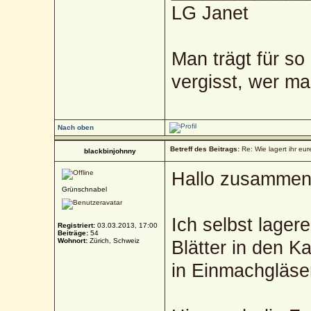
LG Janet
Man trägt für so
vergisst, wer ma
Nach oben
Betreff des Beitrags:
Re: Wie lagert ihr eur
blackbinjohnny
Hallo zusamme
Grünschnabel
Ich selbst lager
Registriert:
03.03.2013, 17:00
Beiträge:
54
Wohnort:
Zürich, Schweiz
Blätter in den K
in Einmachgläse