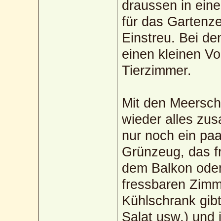
draussen in ein
für das Gartenz
Einstreu. Bei de
einen kleinen Vo
Tierzimmer.
Mit den Meersch
wieder alles zu
nur noch ein paa
Grünzeug, das fr
dem Balkon oder
fressbaren Zimm
Kühlschrank gib
Salat usw.) und