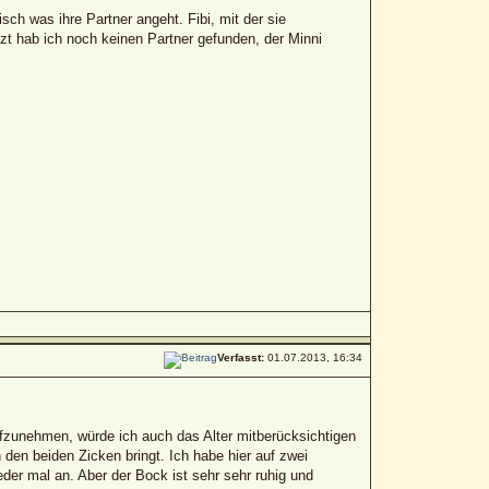
isch was ihre Partner angeht. Fibi, mit der sie
tzt hab ich noch keinen Partner gefunden, der Minni
Verfasst:
01.07.2013, 16:34
ufzunehmen, würde ich auch das Alter mitberücksichtigen
den beiden Zicken bringt. Ich habe hier auf zwei
er mal an. Aber der Bock ist sehr sehr ruhig und