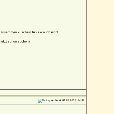
er zusammen kuscheln tun sie auch nicht.
 jetzt schon suchen?
Verfasst:
01.07.2013, 14:39