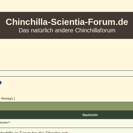
Chinchilla-Scientia-Forum.de
Das natürlich andere Chinchillaforum
?
4 Beiträge ]
Nachricht
holen?