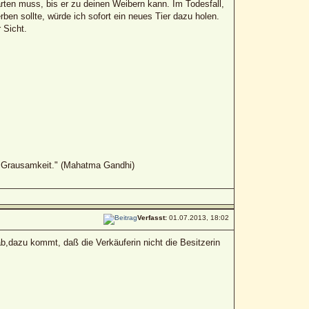
en muss, bis er zu deinen Weibern kann. Im Todesfall,
ben sollte, würde ich sofort ein neues Tier dazu holen.
 Sicht.
er Grausamkeit." (Mahatma Gandhi)
Verfasst:
01.07.2013, 18:02
b,dazu kommt, daß die Verkäuferin nicht die Besitzerin