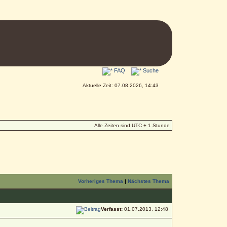
FAQ
Suche
Aktuelle Zeit: 07.08.2026, 14:43
Alle Zeiten sind UTC + 1 Stunde
Vorheriges Thema
|
Nächstes Thema
Verfasst:
01.07.2013, 12:48