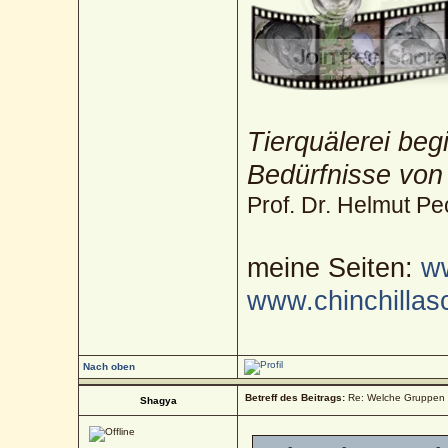
Tierquälerei beg
Bedürfnisse von
Prof. Dr. Helmut Pe
meine Seiten:
ww
www.chinchillas
Nach oben
Betreff des Beitrags:
Re: Welche Gruppen 
Shagya