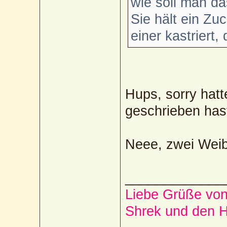
wie soll man d
Sie hält ein Z
einer kastriert
Hups, sorry hat
geschrieben has
Neee, zwei Weib
_____________
Liebe Grüße von
Shrek und den 