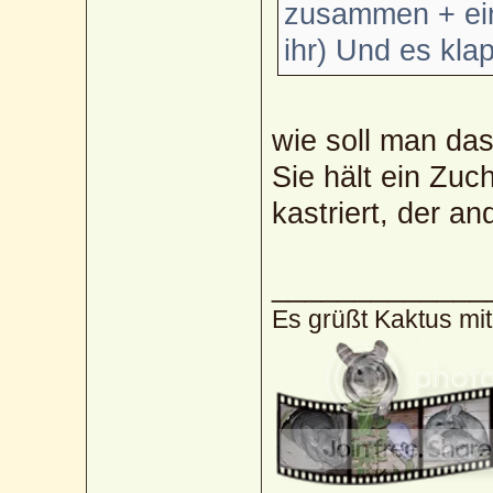
zusammen + eine
ihr) Und es kla
wie soll man da
Sie hält ein Zu
kastriert, der a
_____________
Es grüßt Kaktus mi