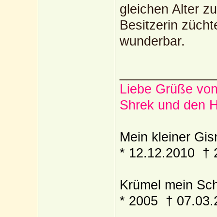
gleichen Alter z
Besitzerin züchte
wunderbar.
_____________
Liebe Grüße von
Shrek und den 
Mein kleiner Gism
* 12.12.2010 † 
Krümel mein Sch
* 2005 † 07.03.