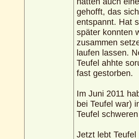
hatten auch ein
gehofft, das si
entspannt. Hat s
später konnten w
zusammen setz
laufen lassen. N
Teufel ahhte so
fast gestorben.
Im Juni 2011 hab
bei Teufel war) 
Teufel schwere
Jetzt lebt Teufe