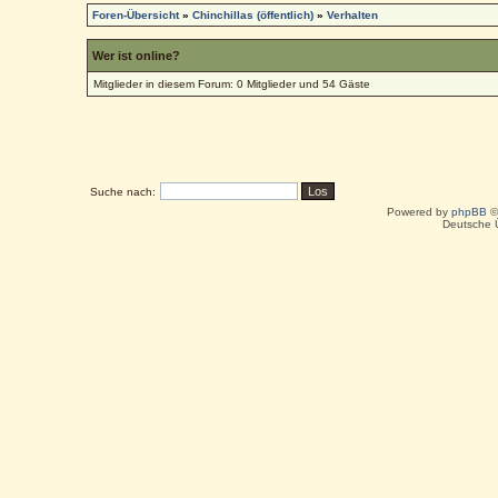
Foren-Übersicht
»
Chinchillas (öffentlich)
»
Verhalten
Wer ist online?
Mitglieder in diesem Forum: 0 Mitglieder und 54 Gäste
Suche nach:
Powered by
phpBB
©
Deutsche 