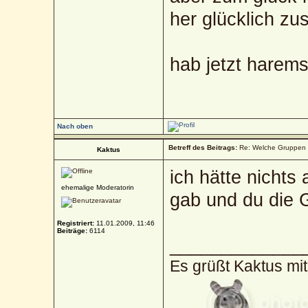
her glücklich 
hab jetzt harem
Nach oben
Betreff des Beitrags:
Re: Welche Gruppen 
Kaktus
ich hätte nichts
ehemalige Moderatorin
gab und du die 
Registriert:
11.01.2009, 11:46
Beiträge:
6114
_____________
Es grüßt Kaktus mi