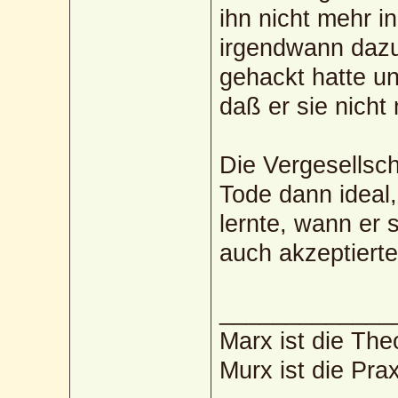
ihn nicht mehr i
irgendwann dazu
gehackt hatte un
daß er sie nich
Die Vergesellsc
Tode dann ideal,
lernte, wann er 
auch akzeptierte
_____________
Marx ist die The
Murx ist die Prax