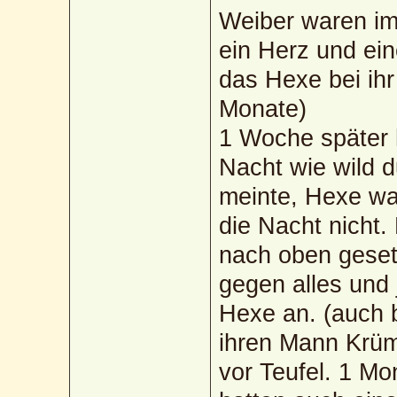
Weiber waren im 
ein Herz und ein
das Hexe bei ihr
Monate)
1 Woche später h
Nacht wie wild d
meinte, Hexe war
die Nacht nicht
nach oben geset
gegen alles und 
Hexe an. (auch 
ihren Mann Krüme
vor Teufel. 1 M