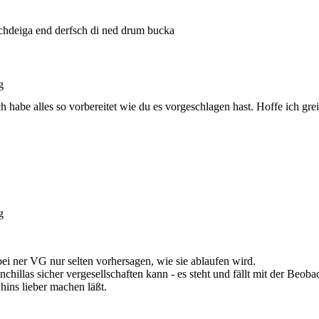
hdeiga end derfsch di ned drum bucka
g
h habe alles so vorbereitet wie du es vorgeschlagen hast. Hoffe ich grei
g
bei ner VG nur selten vorhersagen, wie sie ablaufen wird.
nchillas sicher vergesellschaften kann - es steht und fällt mit der Beo
ins lieber machen läßt.