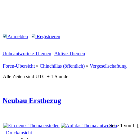
Anmelden
Registrieren
Unbeantwortete Themen
|
Aktive Themen
Foren-Übersicht
»
Chinchillas (öffentlich)
»
Vergesellschaftung
Alle Zeiten sind UTC + 1 Stunde
Neubau Erstbezug
Seite
1
von
1
[
Druckansicht