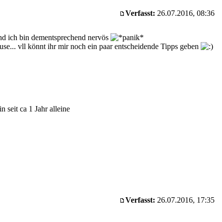
Verfasst:
26.07.2016, 08:36
und ich bin dementsprechend nervös
se... vll könnt ihr mir noch ein paar entscheidende Tipps geben
 seit ca 1 Jahr alleine
Verfasst:
26.07.2016, 17:35