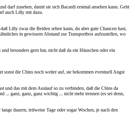
und darf zusehen, damit sie sich Bacardi erstmal ansehen kann. Geht
rf auch Lilly mit dazu.
 so daß Lilly zwar die Beiden sehen kann, du aber gute Chancen hast,
r ähnliches in gewissem Abstand zur Transportbox aufzustellen, wo
nt und besonders gern hat, nicht daß da ein Häuschen oder ein
izt sonst die Chins noch weiter auf, sie bekommen eventuell Angst
nst und das mit dem Auslauf so zu verbinden, daß die Chins da
 ... ganz, ganz, ganz wichtig ... nicht mehr trennen (es sei denn,
hr lange dauern, teilweise Tage oder sogar Wochen, je nach den