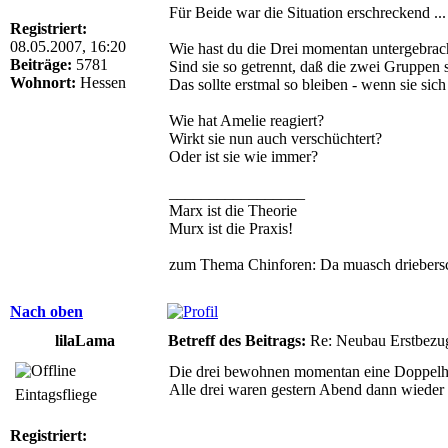
Für Beide war die Situation erschreckend ...
Registriert:
08.05.2007, 16:20
Wie hast du die Drei momentan untergebrac
Beiträge:
5781
Sind sie so getrennt, daß die zwei Gruppen 
Wohnort:
Hessen
Das sollte erstmal so bleiben - wenn sie sic
Wie hat Amelie reagiert?
Wirkt sie nun auch verschüchtert?
Oder ist sie wie immer?
_________________
Marx ist die Theorie
Murx ist die Praxis!
zum Thema Chinforen: Da muasch driebersc
Nach oben
lilaLama
Betreff des Beitrags:
Re: Neubau Erstbezu
Die drei bewohnen momentan eine Doppelhaus
Alle drei waren gestern Abend dann wieder 
Eintagsfliege
Registriert: