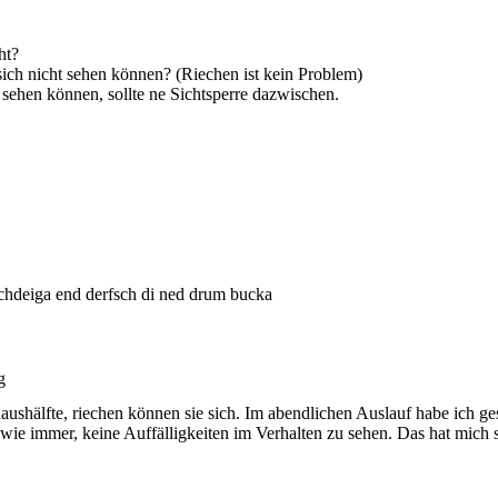
ht?
sich nicht sehen können? (Riechen ist kein Problem)
h sehen können, sollte ne Sichtsperre dazwischen.
hdeiga end derfsch di ned drum bucka
g
hälfte, riechen können sie sich. Im abendlichen Auslauf habe ich ges
wie immer, keine Auffälligkeiten im Verhalten zu sehen. Das hat mich 