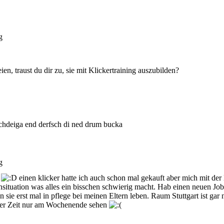
g
ien, traust du dir zu, sie mit Klickertraining auszubilden?
hdeiga end derfsch di ned drum bucka
g
t
einen klicker hatte ich auch schon mal gekauft aber mich mit der 
situation was alles ein bisschen schwierig macht. Hab einen neuen J
sie erst mal in pflege bei meinen Eltern leben. Raum Stuttgart ist gar n
ster Zeit nur am Wochenende sehen