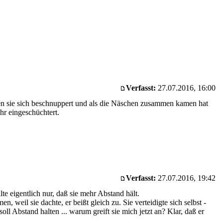
Verfasst:
27.07.2016, 16:00
ben sie sich beschnuppert und als die Näschen zusammen kamen hat
hr eingeschüchtert.
Verfasst:
27.07.2016, 19:42
te eigentlich nur, daß sie mehr Abstand hält.
 weil sie dachte, er beißt gleich zu. Sie verteidigte sich selbst -
l Abstand halten ... warum greift sie mich jetzt an? Klar, daß er