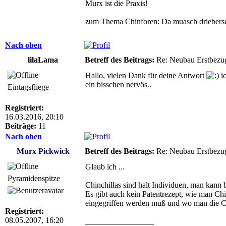
Murx ist die Praxis!
zum Thema Chinforen: Da muasch driebersc
Nach oben
lilaLama
Betreff des Beitrags:
Re: Neubau Erstbezu
Hallo, vielen Dank für deine Antwort
ic
ein bisschen nervös..
Eintagsfliege
Registriert:
16.03.2016, 20:10
Beiträge:
11
Nach oben
Murx Pickwick
Betreff des Beitrags:
Re: Neubau Erstbezu
Glaub ich ...
Pyramidenspitze
Chinchillas sind halt Individuen, man kann 
Es gibt auch kein Patentrezept, wie man Chi
eingegriffen werden muß und wo man die Ch
Registriert:
08.05.2007, 16:20
_________________