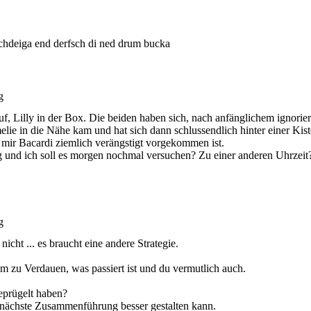
hdeiga end derfsch di ned drum bucka
g
f, Lilly in der Box. Die beiden haben sich, nach anfänglichem ignorie
elie in die Nähe kam und hat sich dann schlussendlich hinter einer Ki
 mir Bacardi ziemlich verängstigt vorgekommen ist.
ng und ich soll es morgen nochmal versuchen? Zu einer anderen Uhrzei
g
 nicht ... es braucht eine andere Strategie.
um zu Verdauen, was passiert ist und du vermutlich auch.
eprügelt haben?
 nächste Zusammenführung besser gestalten kann.