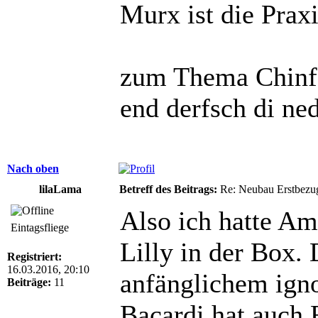
Murx ist die Praxi
zum Thema Chinfo
end derfsch di ne
Nach oben
lilaLama
Betreff des Beitrags:
Re: Neubau Erstbezu
Also ich hatte Am
Eintagsfliege
Lilly in der Box.
Registriert:
16.03.2016, 20:10
anfänglichem igno
Beiträge:
11
Bacardi hat auch 