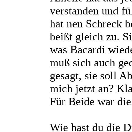
verstanden und füh
hat nen Schreck b
beißt gleich zu. Si
was Bacardi wiede
muß sich auch ged
gesagt, sie soll A
mich jetzt an? Kla
Für Beide war die 
Wie hast du die 