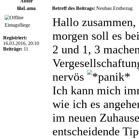
Autor
lilaLama
Betreff des Beitrags:
Neubau Erstbezug
Hallo zusammen,
Eintagsfliege
morgen soll es be
Registriert:
16.03.2016, 20:10
2 und 1, 3 mache
Beiträge:
11
Vergesellschaftun
nervös
Ich kann mich im
wie ich es angehen
im neuen Zuhause.
entscheidende Ti