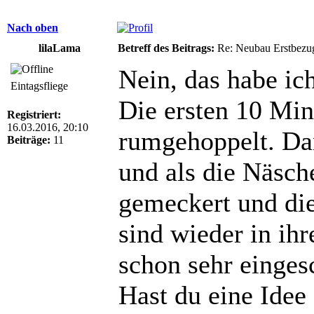
Nach oben
lilaLama
Betreff des Beitrags:
Re: Neubau Erstbezu
Nein, das habe ich
Eintagsfliege
Die ersten 10 Mi
Registriert:
16.03.2016, 20:10
rumgehoppelt. Da
Beiträge:
11
und als die Näsc
gemeckert und die
sind wieder in ih
schon sehr einges
Hast du eine Idee 