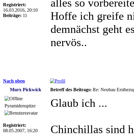
alles so vorbereit
Registriert:
16.03.2016, 20:10
Hoffe ich greife n
Beiträge:
11
demnächst geht es 
nervös..
Nach oben
Murx Pickwick
Betreff des Beitrags:
Re: Neubau Erstbezu
Glaub ich ...
Pyramidenspitze
Registriert:
Chinchillas sind 
08.05.2007, 16:20