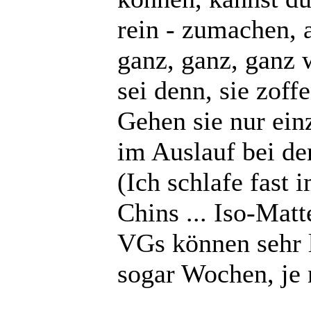
rein - zumachen, a
ganz, ganz, ganz w
sei denn, sie zoffe
Gehen sie nur einz
im Auslauf bei de
(Ich schlafe fast
Chins ... Iso-Matt
VGs können sehr l
sogar Wochen, je 