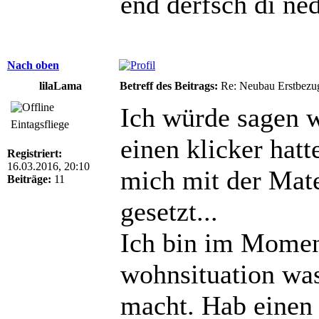
end derfsch di ne
Nach oben
lilaLama
Betreff des Beitrags:
Re: Neubau Erstbezu
Ich würde sagen w
Eintagsfliege
einen klicker hat
Registriert:
16.03.2016, 20:10
mich mit der Mate
Beiträge:
11
gesetzt...
Ich bin im Moment
wohnsituation was
macht. Hab einen