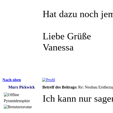
Hat dazu noch je
Liebe Grüße
Vanessa
Nach oben
Murx Pickwick
Betreff des Beitrags:
Re: Neubau Erstbezu
Ich kann nur sagen
Pyramidenspitze