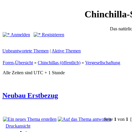
Chinchilla-
Das natürli
Anmelden
Registrieren
Unbeantwortete Themen
|
Aktive Themen
Foren-Übersicht
»
Chinchillas (öffentlich)
»
Vergesellschaftung
Alle Zeiten sind UTC + 1 Stunde
Neubau Erstbezug
Seite
1
von
1
[
Druckansicht