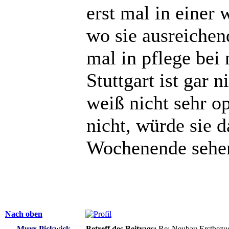
erst mal in einer
wo sie ausreichen
mal in pflege bei
Stuttgart ist gar n
weiß nicht sehr o
nicht, würde sie d
Wochenende seh
Nach oben
Murx Pickwick
Betreff des Beitrags:
Re: Neubau Erstbezu