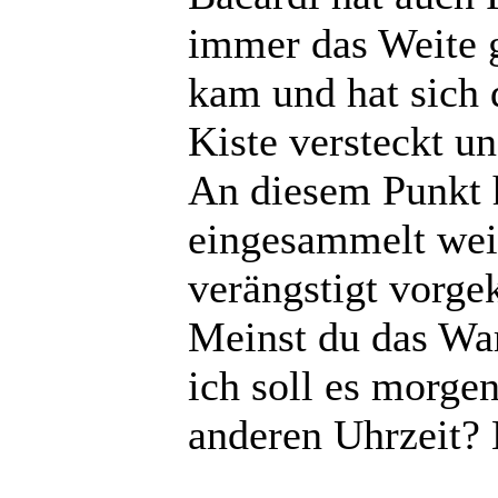
immer das Weite g
kam und hat sich 
Kiste versteckt u
An diesem Punkt h
eingesammelt wei
verängstigt vorge
Meinst du das War
ich soll es morge
anderen Uhrzeit?