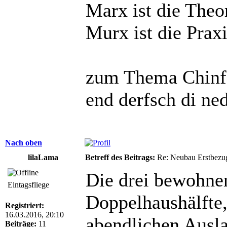
Marx ist die Theo
Murx ist die Praxi
zum Thema Chinfo
end derfsch di ne
Nach oben
lilaLama
Betreff des Beitrags:
Re: Neubau Erstbezu
Die drei bewohne
Eintagsfliege
Doppelhaushälfte,
Registriert:
16.03.2016, 20:10
abendlichen Ausla
Beiträge:
11