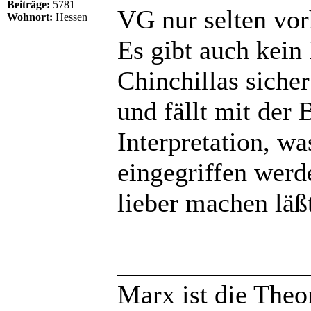
Beiträge:
5781
VG nur selten vor
Wohnort:
Hessen
Es gibt auch kein
Chinchillas sicher
und fällt mit der
Interpretation, w
eingegriffen wer
lieber machen läß
______________
Marx ist die Theo