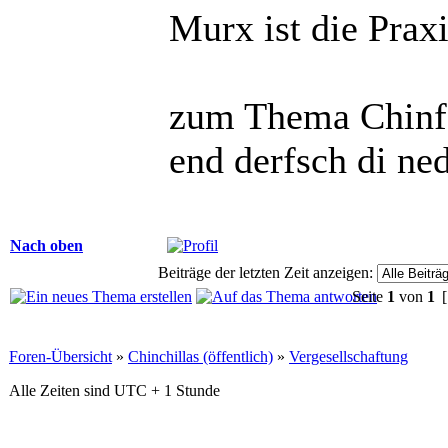
Murx ist die Praxi
zum Thema Chinfo
end derfsch di ne
Nach oben
Beiträge der letzten Zeit anzeigen:
Seite
1
von
1
[
Foren-Übersicht
»
Chinchillas (öffentlich)
»
Vergesellschaftung
Alle Zeiten sind UTC + 1 Stunde