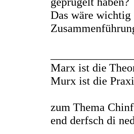
geprügelt haben?
Das wäre wichtig 
Zusammenführung 
______________
Marx ist die Theo
Murx ist die Praxi
zum Thema Chinfo
end derfsch di ne