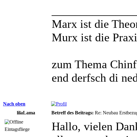
______________
Marx ist die Theo
Murx ist die Praxi
zum Thema Chinfo
end derfsch di ne
Nach oben
lilaLama
Betreff des Beitrags:
Re: Neubau Erstbezu
Hallo, vielen Dan
Eintagsfliege