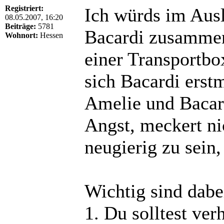
Registriert:
Ich würds im Ausl
08.05.2007, 16:20
Beiträge:
5781
Bacardi zusammenl
Wohnort:
Hessen
einer Transportbo
sich Bacardi erst
Amelie und Bacard
Angst, meckert ni
neugierig zu sein,
Wichtig sind dabe
1. Du solltest ver