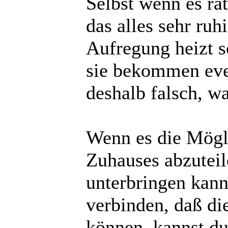
Selbst wenn es ra
das alles sehr ru
Aufregung heizt s
sie bekommen eve
deshalb falsch, w
Wenn es die Mögli
Zuhauses abzuteil
unterbringen kann
verbinden, daß die
können, kannst du