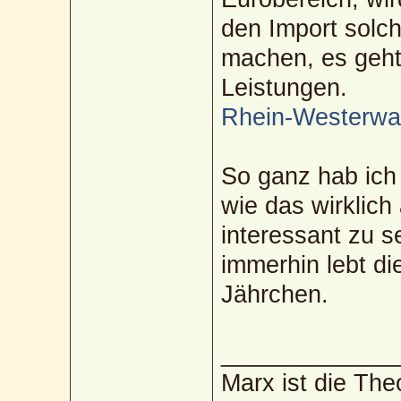
den Import solch
machen, es geht
Leistungen.
Rhein-Westerwa
So ganz hab ich 
wie das wirklich
interessant zu s
immerhin lebt di
Jährchen.
_____________
Marx ist die The