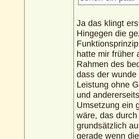
Ja das klingt er
Hingegen die ge
Funktionsprinzip
hatte mir frühe
Rahmen des bed
dass der wunde 
Leistung ohne G
und andererseits
Umsetzung ein g
wäre, das durc
grundsätzlich au
gerade wenn di