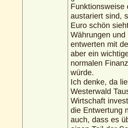
Funktionsweise 
austariert sind,
Euro schön sieht
Währungen und 
entwerten mit de
aber ein wichtig
normalen Finanz
würde.
Ich denke, da li
Westerwald Taus
Wirtschaft inves
die Entwertung m
auch, dass es ü