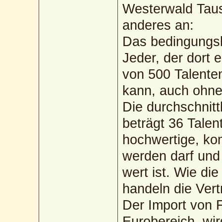
Westerwald Taus
anderes an:
Das bedingungsl
Jeder, der dort 
von 500 Talenten
kann, auch ohne 
Die durchschnitt
beträgt 36 Talen
hochwertige, k
werden darf und
wert ist. Wie di
handeln die Vert
Der Import von 
Eurobereich, wir