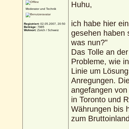
Huhu,
Moderator und Technik
ich habe hier ei
Registriert:
02.05.2007, 20:50
Beiträge:
7985
Wohnort:
Zürich / Schweiz
gesehen haben s
was nun?"
Das Tolle an der
Probleme, wie in
Linie um Lösung
Anregungen. Die 
angefangen von 
in Toronto und R
Währungen bis hi
zum Bruttoinland