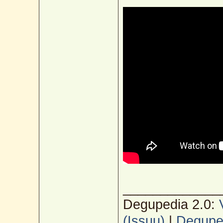
_____________
Degupedia 2.0:
(Issuu)
|
Deguped