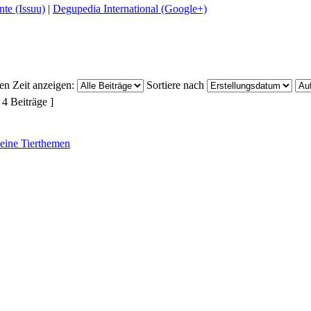
te (Issuu)
|
Degupedia International (Google+)
ten Zeit anzeigen:
Sortiere nach
 4 Beiträge ]
eine Tierthemen