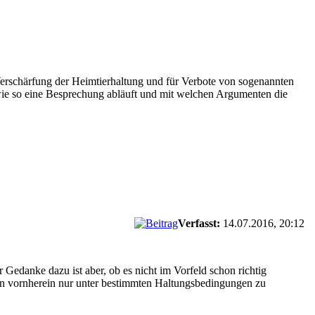
 Verschärfung der Heimtierhaltung und für Verbote von sogenannten
wie so eine Besprechung abläuft und mit welchen Argumenten die
Verfasst:
14.07.2016, 20:12
 Gedanke dazu ist aber, ob es nicht im Vorfeld schon richtig
von vornherein nur unter bestimmten Haltungsbedingungen zu