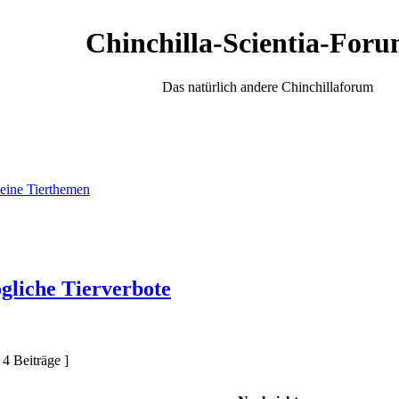
Chinchilla-Scientia-Foru
Das natürlich andere Chinchillaforum
eine Tierthemen
ögliche Tierverbote
 4 Beiträge ]