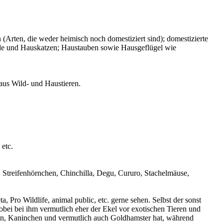
(Arten, die weder heimisch noch domestiziert sind); domestizierte
de und Hauskatzen; Haustauben sowie Hausgeflügel wie
aus Wild- und Haustieren.
etc.
treifenhörnchen, Chinchilla, Degu, Cururo, Stachelmäuse,
 Pro Wildlife, animal public, etc. gerne sehen. Selbst der sonst
obei bei ihm vermutlich eher der Ekel vor exotischen Tieren und
ein, Kaninchen und vermutlich auch Goldhamster hat, während