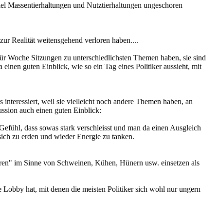
iel Massentierhaltungen und Nutztierhaltungen ungeschoren
zur Realität weitensgehend verloren haben....
 für Woche Sitzungen zu unterschiedlichsten Themen haben, sie sind
einen guten Einblick, wie so ein Tag eines Politiker aussieht, mit
 interessiert, weil sie vielleicht noch andere Themen haben, an
ussion auch einen guten Einblick:
 Gefühl, dass sowas stark verschleisst und man da einen Ausgleich
sich zu erden und wieder Energie zu tanken.
tieren" im Sinne von Schweinen, Kühen, Hünern usw. einsetzen als
rke Lobby hat, mit denen die meisten Politiker sich wohl nur ungern