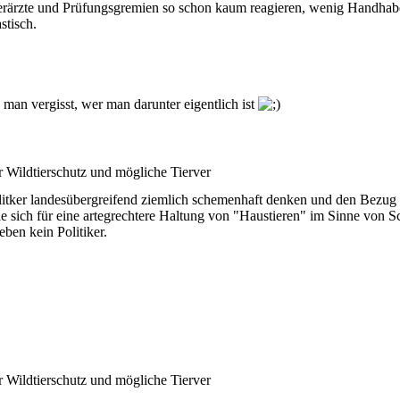
ärzte und Prüfungsgremien so schon kaum reagieren, wenig Handhabe ha
stisch.
 man vergisst, wer man darunter eigentlich ist
er Wildtierschutz und mögliche Tierver
olitker landesübergreifend ziemlich schemenhaft denken und den Bezug 
 sie sich für eine artegrechtere Haltung von "Haustieren" im Sinne vo
ben kein Politiker.
er Wildtierschutz und mögliche Tierver