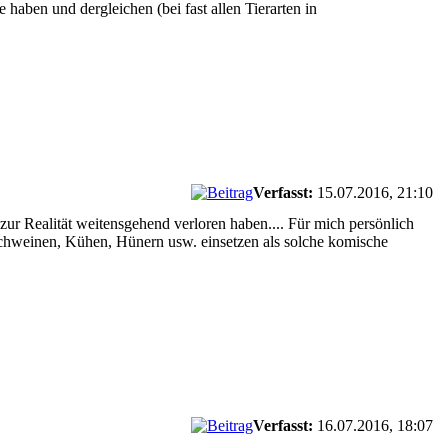
ben und dergleichen (bei fast allen Tierarten in
Verfasst:
15.07.2016, 21:10
zur Realität weitensgehend verloren haben.... Für mich persönlich
n Schweinen, Kühen, Hünern usw. einsetzen als solche komische
Verfasst:
16.07.2016, 18:07