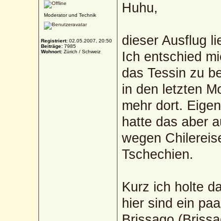
Huhu,
Moderator und Technik
dieser Ausflug l
Registriert:
02.05.2007, 20:50
Beiträge:
7985
Wohnort:
Zürich / Schweiz
Ich entschied mi
das Tessin zu be
in den letzten 
mehr dort. Eigen
hatte das aber 
wegen Chilereis
Tschechien.
Kurz ich holte 
hier sind ein pa
Brissago (Brissa