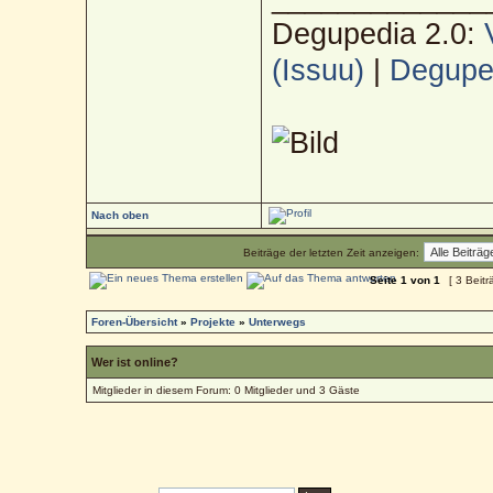
Degupedia 2.0:
(Issuu)
|
Deguped
Nach oben
Beiträge der letzten Zeit anzeigen:
Seite
1
von
1
[ 3 Beitr
Foren-Übersicht
»
Projekte
»
Unterwegs
Wer ist online?
Mitglieder in diesem Forum: 0 Mitglieder und 3 Gäste