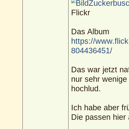
Zuckerbusch
Flickr
Das Album
https://www.flic
804436451/
Das war jetzt na
nur sehr wenige 
hochlud.
Ich habe aber f
Die passen hier 