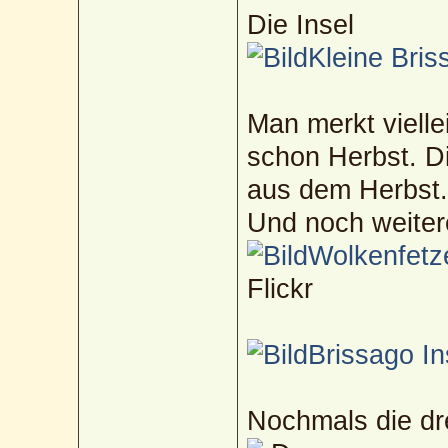
Die Insel
Kleine Bris
Man merkt viellei
schon Herbst. D
aus dem Herbst
Und noch weitere
Wolkenfetz
Flickr
Brissago In
Nochmals die dre