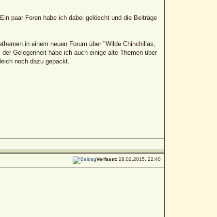
in paar Foren habe ich dabei gelöscht und die Beiträge
lethemen in einem neuen Forum über "Wilde Chinchillas,
i der Gelegenheit habe ich auch einige alte Themen über
leich noch dazu gepackt.
Verfasst:
28.02.2015, 22:40