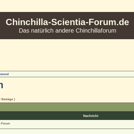
Chinchilla-Scientia-Forum.de
Das natürlich andere Chinchillaforum
inwand
m
2 Beiträge ]
Nachricht
 Forum