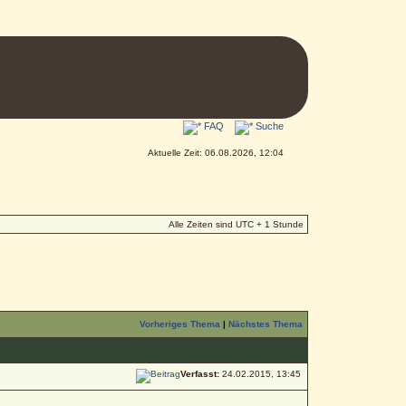
FAQ
Suche
Aktuelle Zeit: 06.08.2026, 12:04
Alle Zeiten sind UTC + 1 Stunde
Vorheriges Thema
|
Nächstes Thema
Verfasst:
24.02.2015, 13:45