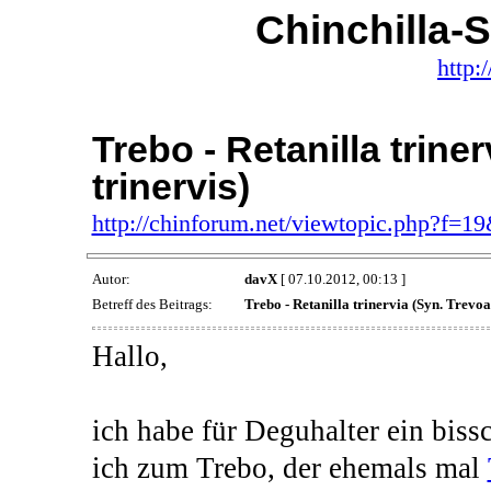
Chinchilla-
http:
Trebo - Retanilla trine
trinervis)
http://chinforum.net/viewtopic.php?f=1
Autor:
davX
[ 07.10.2012, 00:13 ]
Betreff des Beitrags:
Trebo - Retanilla trinervia (Syn. Trevoa
Hallo,
ich habe für Deguhalter ein biss
ich zum Trebo, der ehemals mal