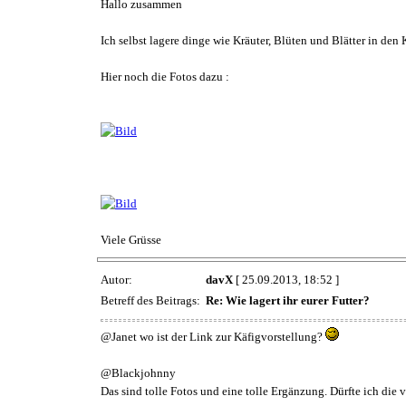
Hallo zusammen
Ich selbst lagere dinge wie Kräuter, Blüten und Blätter in den
Hier noch die Fotos dazu :
Viele Grüsse
Autor:
davX
[ 25.09.2013, 18:52 ]
Betreff des Beitrags:
Re: Wie lagert ihr eurer Futter?
@Janet wo ist der Link zur Käfigvorstellung?
@Blackjohnny
Das sind tolle Fotos und eine tolle Ergänzung. Dürfte ich die