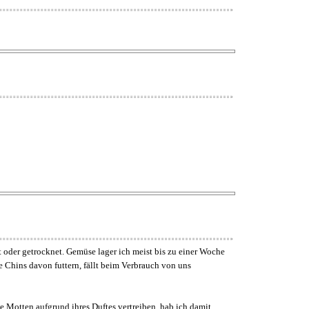
t oder getrocknet. Gemüse lager ich meist bis zu einer Woche
ie Chins davon futtern, fällt beim Verbrauch von uns
he Motten aufgrund ihres Duftes vertreiben, hab ich damit