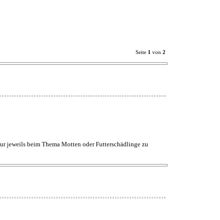
Seite
1
von
2
 nur jeweils beim Thema Motten oder Futterschädlinge zu