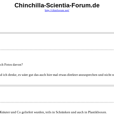
Chinchilla-Scientia-Forum.de
http://chinforum.net/
auch Fotos davon?
d ich denke, es wäre gut das auch hier mal etwas direkter anzusprechen und nicht
 Kräuter und Co geliefert wurden, teils in Schränken und auch in Plastikboxen.