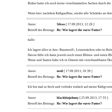
Bisher hatte ich noch keine verschimmelten Sachen durch die L
Wenn hier. nachdem Käfigaufbau, wieder alle Schränke an ihrem
Autor:
Sileas
[ 17.09.2013, 12:26 ]
Betreff des Beitrags:
Re: Wie lagert ihr eurer Futter?
hallo
Ich lagere alles in Jute- Baumwoll-, Leinensäcken oder in Hol
Davon fülle ich dann jeweils noch einen Blüten- und einen B
Nüsse und Saaten habe ich in Gläsern mit verschraubbaren Dec
Autor:
nettl
[ 17.09.2013, 19:39 ]
Betreff des Beitrags:
Re: Wie lagert ihr eurer Futter?
Ich bin mal so frech und verlinke einfach auf meine Käfigvorst
Autor:
blackbinjohnny
[ 25.09.2013, 17:55 ]
Betreff des Beitrags:
Re: Wie lagert ihr eurer Futter?