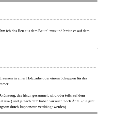
ehm ich das Heu aus dem Beutel raus und breite es auf dem
 draussen in einer Holztruhe oder einem Schuppen für das
immer.
 Grünzeug, das frisch gesammelt wird oder teils auf dem
t usw.) und je nach dem haben wir auch noch Äpfel (die gibt
 langsam durch Importware verdrängt werden).