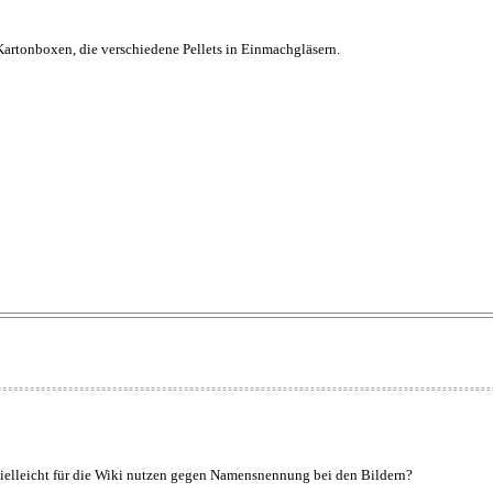
 Kartonboxen, die verschiedene Pellets in Einmachgläsern.
 vielleicht für die Wiki nutzen gegen Namensnennung bei den Bildern?