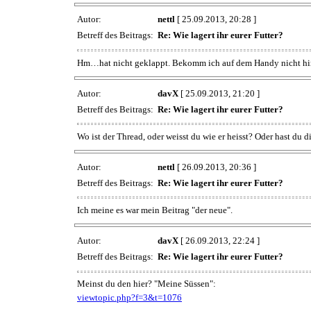
Autor:
nettl
[ 25.09.2013, 20:28 ]
Betreff des Beitrags:
Re: Wie lagert ihr eurer Futter?
Hm…hat nicht geklappt. Bekomm ich auf dem Handy nicht h
Autor:
davX
[ 25.09.2013, 21:20 ]
Betreff des Beitrags:
Re: Wie lagert ihr eurer Futter?
Wo ist der Thread, oder weisst du wie er heisst? Oder hast du
Autor:
nettl
[ 26.09.2013, 20:36 ]
Betreff des Beitrags:
Re: Wie lagert ihr eurer Futter?
Ich meine es war mein Beitrag "der neue".
Autor:
davX
[ 26.09.2013, 22:24 ]
Betreff des Beitrags:
Re: Wie lagert ihr eurer Futter?
Meinst du den hier? "Meine Süssen":
viewtopic.php?f=3&t=1076