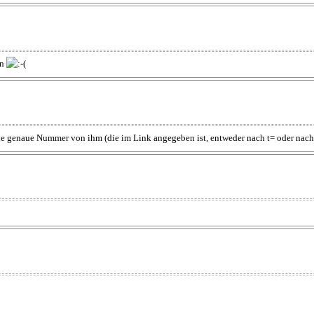
in
 die genaue Nummer von ihm (die im Link angegeben ist, entweder nach t= oder nach