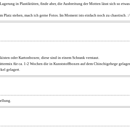
agerung in Plastiktüten, finde aber, die Ausbreitung der Motten lässt sich so etwa
 Platz stehen, mach ich gerne Fotos. Im Moment ists einfach noch zu chaotisch. :/
zkisten oder Kartonboxen; diese sind in einem Schrank verstaut.
lättermix für ca. 1-2 Wochen die in Kunststoffboxen auf dem Chinchigehege gelage
kel gelagert.
ellung.