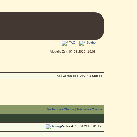
FAQ
Suche
Aktuelle Zeit: 07.08.2026, 19:03
Alle Zeiten sind UTC + 1 Stunde
Vorheriges Thema
|
Nächstes Thema
Verfasst:
30.04.2018, 01:17