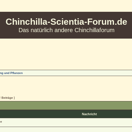
Chinchilla-Scientia-Forum.de
Das natürlich andere Chinchillaforum
ng und Pflanzen
2 Beiträge ]
Nachricht
ge