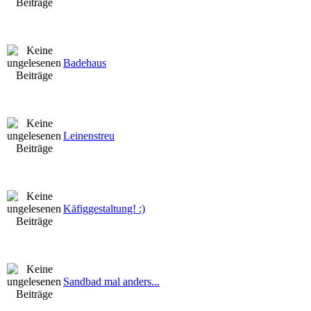
Badehaus
Leinenstreu
Käfiggestaltung! :)
Sandbad mal anders...