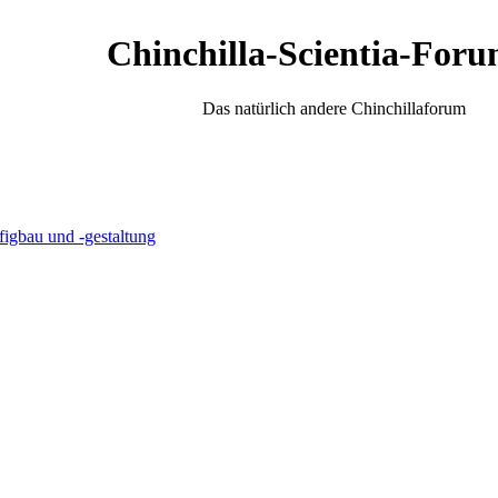
Chinchilla-Scientia-Foru
Das natürlich andere Chinchillaforum
igbau und -gestaltung