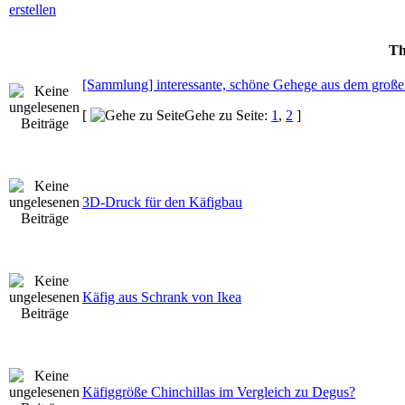
Th
[Sammlung] interessante, schöne Gehege aus dem gro
[
Gehe zu Seite:
1
,
2
]
3D-Druck für den Käfigbau
Käfig aus Schrank von Ikea
Käfiggröße Chinchillas im Vergleich zu Degus?