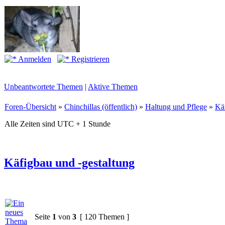
Anmelden
Registrieren
Unbeantwortete Themen
|
Aktive Themen
Foren-Übersicht
»
Chinchillas (öffentlich)
»
Haltung und Pflege
»
Käf
Alle Zeiten sind UTC + 1 Stunde
Käfigbau und -gestaltung
Seite
1
von
3
[ 120 Themen ]