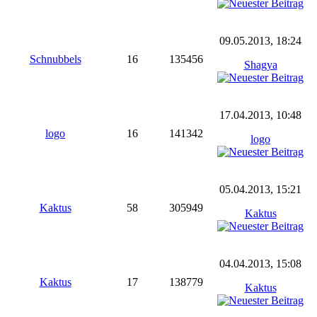
09.05.2013, 18:24
Schnubbels
16
135456
Shagya
17.04.2013, 10:48
logo
16
141342
logo
05.04.2013, 15:21
Kaktus
58
305949
Kaktus
04.04.2013, 15:08
Kaktus
17
138779
Kaktus