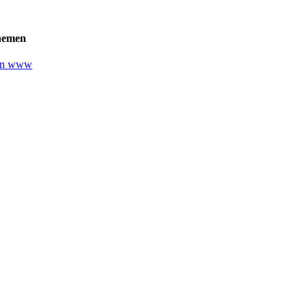
emen
ßen www