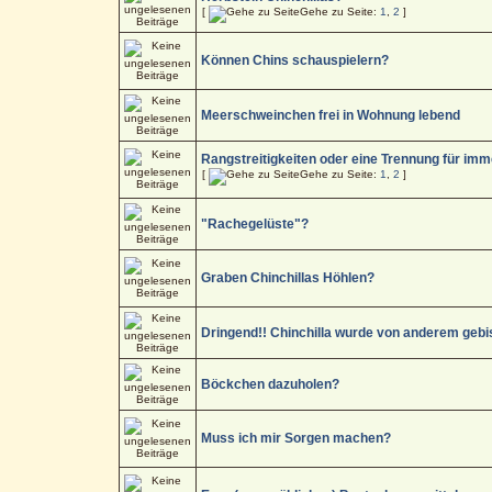
[
Gehe zu Seite:
1
,
2
]
Können Chins schauspielern?
Meerschweinchen frei in Wohnung lebend
Rangstreitigkeiten oder eine Trennung für imm
[
Gehe zu Seite:
1
,
2
]
"Rachegelüste"?
Graben Chinchillas Höhlen?
Dringend!! Chinchilla wurde von anderem gebi
Böckchen dazuholen?
Muss ich mir Sorgen machen?