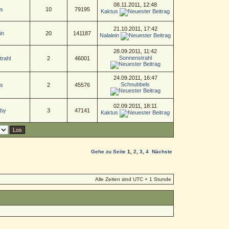
08.11.2011, 12:48
s
10
79195
Kaktus
21.10.2011, 17:42
in
20
141187
Nalalein
28.09.2011, 11:42
Sonnenstrahl
rahl
2
46001
24.09.2011, 16:47
Schnubbels
s
2
45576
02.09.2011, 18:11
aby
3
47141
Kaktus
Gehe zu Seite
1
,
2
,
3
,
4
Nächste
Alle Zeiten sind UTC + 1 Stunde