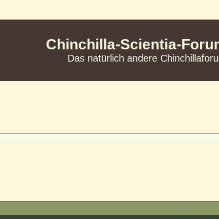
Chinchilla-Scientia-For
Das natürlich andere Chinchillafor