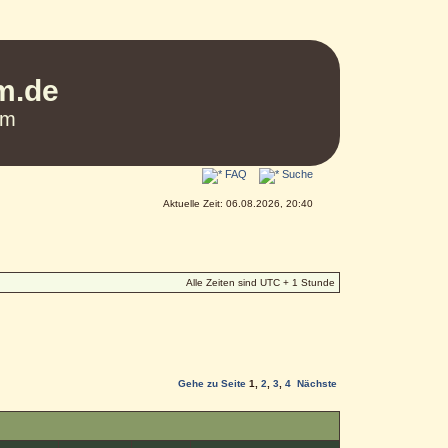
um.de
um
FAQ
Suche
Aktuelle Zeit: 06.08.2026, 20:40
Alle Zeiten sind UTC + 1 Stunde
Gehe zu Seite
1
,
2
,
3
,
4
Nächste