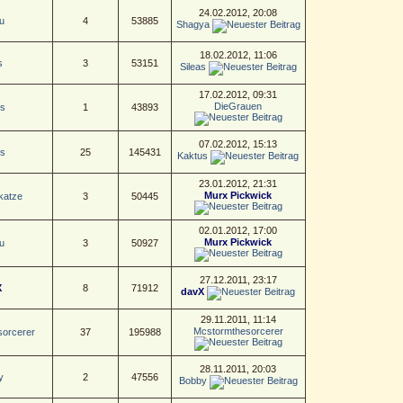
24.02.2012, 20:08
u
4
53885
Shagya
18.02.2012, 11:06
s
3
53151
Sileas
17.02.2012, 09:31
DieGrauen
s
1
43893
07.02.2012, 15:13
s
25
145431
Kaktus
23.01.2012, 21:31
Murx Pickwick
katze
3
50445
02.01.2012, 17:00
Murx Pickwick
u
3
50927
27.12.2011, 23:17
X
8
71912
davX
29.11.2011, 11:14
Mcstormthesorcerer
orcerer
37
195988
28.11.2011, 20:03
y
2
47556
Bobby