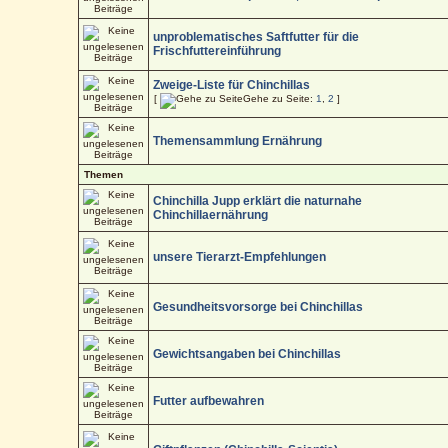
unproblematisches Saftfutter für die
Frischfuttereinführung
Zweige-Liste für Chinchillas
[
Gehe zu Seite:
1
,
2
]
Themensammlung Ernährung
Themen
Chinchilla Jupp erklärt die naturnahe
Chinchillaernährung
unsere Tierarzt-Empfehlungen
Gesundheitsvorsorge bei Chinchillas
Gewichtsangaben bei Chinchillas
Futter aufbewahren