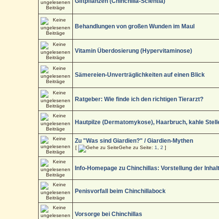
Giftpflanzen (Chinchilla-Scientia)
Behandlungen von großen Wunden im Maul
Vitamin Überdosierung (Hypervitaminose)
Sämereien-Unverträglichkeiten auf einen Blick
Ratgeber: Wie finde ich den richtigen Tierarzt?
Hautpilze (Dermatomykose), Haarbruch, kahle Stell
Zu "Was sind Giardien?" / Giardien-Mythen
[
Gehe zu Seite:
1
,
2
]
Info-Homepage zu Chinchillas: Vorstellung der Inhal
Penisvorfall beim Chinchillabock
Vorsorge bei Chinchillas