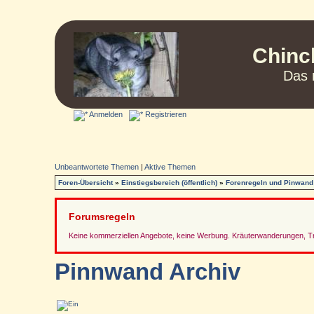
Chinc
Das 
Anmelden
Registrieren
Unbeantwortete Themen
|
Aktive Themen
Foren-Übersicht
»
Einstiegsbereich (öffentlich)
»
Forenregeln und Pinwand
Forumsregeln
Keine kommerziellen Angebote, keine Werbung. Kräuterwanderungen, Tref
Pinnwand Archiv