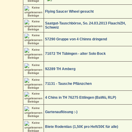
Flying Saucer Wheel gesucht
Saatgut-Tauschbörse, So. 24.03.2013 Flaach/ZH,
Schweiz
57290 Gruppe von 4 Chinns dringend
71072 TH Tübingen - alter Solo Bock
92289 TH Amberg
71131 - Tausche Pflänzchen
4 Chins in TH 76275 Ettlingen (BaWü, RLP)
Gartenauflösung :-)
Biete Rodentias (1,50€ pro Heft/30€ für alle)