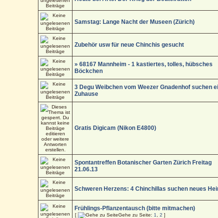
Samstag: Lange Nacht der Museen (Zürich)
Zubehör usw für neue Chinchis gesucht
» 68167 Mannheim - 1 kastiertes, tolles, hübsches
Böckchen
3 Degu Weibchen vom Weezer Gnadenhof suchen e
Zuhause
Gratis Digicam (Nikon E4800)
Spontantreffen Botanischer Garten Zürich Freitag
21.06.13
Schweren Herzens: 4 Chinchillas suchen neues He
Frühlings-Pflanzentausch (bitte mitmachen)
[
Gehe zu Seite:
1
,
2
]