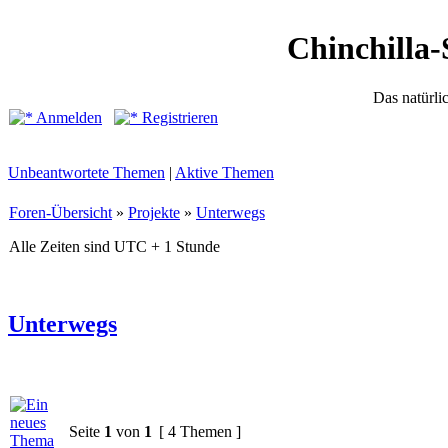
Chinchilla-
Das natürli
Anmelden
Registrieren
Unbeantwortete Themen
|
Aktive Themen
Foren-Übersicht
»
Projekte
»
Unterwegs
Alle Zeiten sind UTC + 1 Stunde
Unterwegs
Seite
1
von
1
[ 4 Themen ]