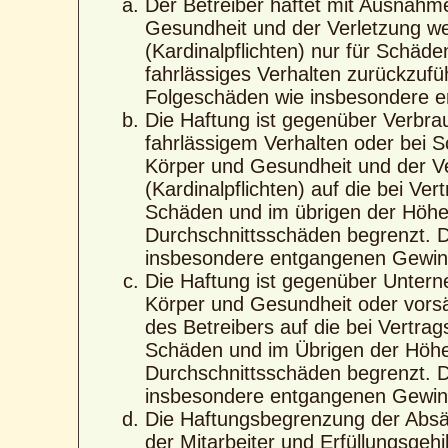
Der Betreiber haftet mit Ausnahm
Gesundheit und der Verletzung wes
(Kardinalpflichten) nur für Schäde
fahrlässiges Verhalten zurückzufüh
Folgeschäden wie insbesondere 
Die Haftung ist gegenüber Verbra
fahrlässigem Verhalten oder bei 
Körper und Gesundheit und der Ver
(Kardinalpflichten) auf die bei V
Schäden und im übrigen der Höhe 
Durchschnittsschäden begrenzt. Di
insbesondere entgangenen Gewin
Die Haftung ist gegenüber Untern
Körper und Gesundheit oder vorsä
des Betreibers auf die bei Vertra
Schäden und im Übrigen der Höhe 
Durchschnittsschäden begrenzt. Di
insbesondere entgangenen Gewin
Die Haftungsbegrenzung der Absät
der Mitarbeiter und Erfüllungsgehi