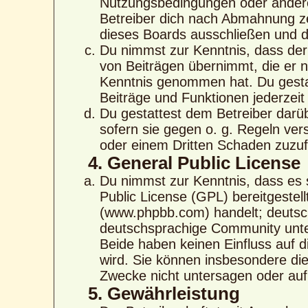
Nutzungsbedingungen oder anderer
Betreiber dich nach Abmahnung ze
dieses Boards ausschließen und di
Du nimmst zur Kenntnis, dass der 
von Beiträgen übernimmt, die er nic
Kenntnis genommen hat. Du gestat
Beiträge und Funktionen jederzeit
Du gestattest dem Betreiber darü
sofern sie gegen o. g. Regeln ver
oder einem Dritten Schaden zuzu
4. General Public License
Du nimmst zur Kenntnis, dass es 
Public License (GPL) bereitgeste
(www.phpbb.com) handelt; deutsc
deutschsprachige Community unte
Beide haben keinen Einfluss auf d
wird. Sie können insbesondere di
Zwecke nicht untersagen oder auf
5. Gewährleistung