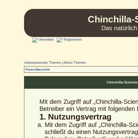
Chinchilla-
Das natürlich
Anmelden
Registrieren
Unbeantwortete Themen
|
Aktive Themen
Foren-Übersicht
Chinchilla-Scient
Mit dem Zugriff auf „Chinchilla-Sci
Betreiber ein Vertrag mit folgende
1. Nutzungsvertrag
Mit dem Zugriff auf „Chinchilla-S
schließt du einen Nutzungsvertra