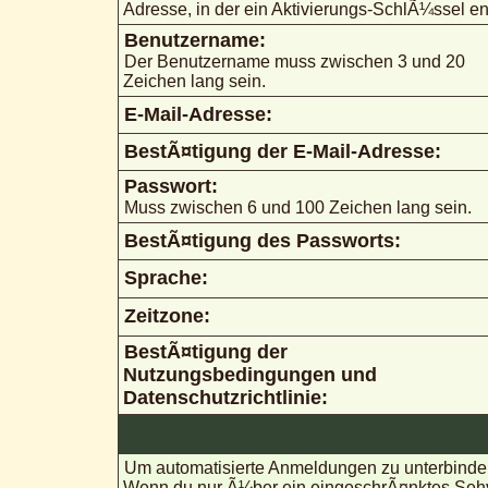
Adresse, in der ein Aktivierungs-SchlÃ¼ssel ent
Benutzername:
Der Benutzername muss zwischen 3 und 20
Zeichen lang sein.
E-Mail-Adresse:
BestÃ¤tigung der E-Mail-Adresse:
Passwort:
Muss zwischen 6 und 100 Zeichen lang sein.
BestÃ¤tigung des Passworts:
Sprache:
Zeitzone:
BestÃ¤tigung der
Nutzungsbedingungen und
Datenschutzrichtlinie:
Um automatisierte Anmeldungen zu unterbinden
Wenn du nur Ã¼ber ein eingeschrÃ¤nktes Sehve