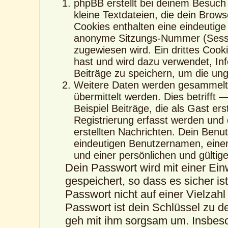
phpBB erstellt bei deinem Besuch
kleine Textdateien, die dein Brows
Cookies enthalten eine eindeutig
anonyme Sitzungs-Nummer (Sessio
zugewiesen wird. Ein drittes Cook
hast und wird dazu verwendet, Inf
Beiträge zu speichern, um die un
Weitere Daten werden gesammelt,
übermittelt werden. Dies betrifft
Beispiel Beiträge, die als Gast er
Registrierung erfasst werden und 
erstellten Nachrichten. Dein Ben
eindeutigen Benutzernamen, eine
und einer persönlichen und gültig
Dein Passwort wird mit einer Ei
gespeichert, so dass es sicher is
Passwort nicht auf einer Vielza
Passwort ist dein Schlüssel zu d
geh mit ihm sorgsam um. Insbeson