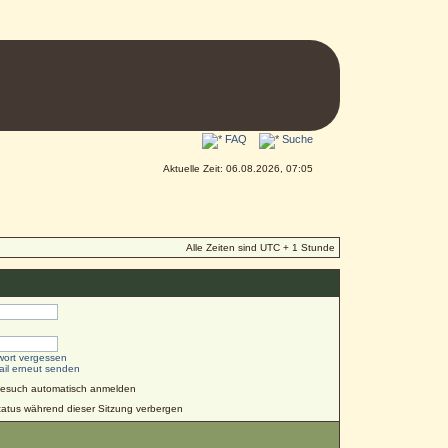
FAQ
Suche
Aktuelle Zeit: 06.08.2026, 07:05
Alle Zeiten sind UTC + 1 Stunde
wort vergessen
ail erneut senden
Besuch automatisch anmelden
atus während dieser Sitzung verbergen