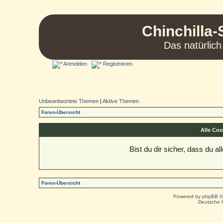
Chinchilla-
Das natürlich
Anmelden
Registrieren
Unbeantwortete Themen
|
Aktive Themen
Foren-Übersicht
Alle Coo
Bist du dir sicher, dass du 
Foren-Übersicht
Powered by
phpBB
©
Deutsche 