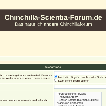
Chinchilla-Scientia-Forum.de
Das natürlich andere Chinchillaforum
Suchanfrage
ort, das nicht gefunden werden darf. Verwende
Nach allen Begriffen suchen oder Suche
es der Wörter gefunden werden muss. Benutze
Nach einem Begriff suchen
erforen werden automatisch mit durchsucht,