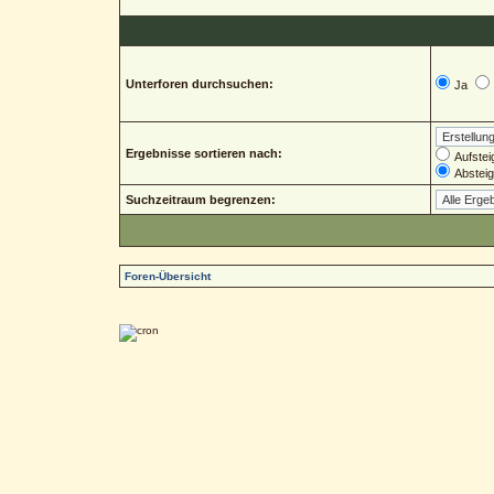
Unterforen durchsuchen:
Ja
Ergebnisse sortieren nach:
Aufstei
Abstei
Suchzeitraum begrenzen:
Foren-Übersicht