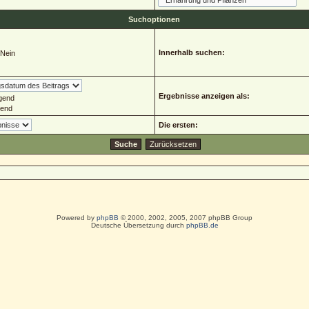
Suchoptionen
Innerhalb suchen:
Nein
Ergebnisse anzeigen als:
gend
gend
Die ersten:
Powered by
phpBB
© 2000, 2002, 2005, 2007 phpBB Group
Deutsche Übersetzung durch
phpBB.de