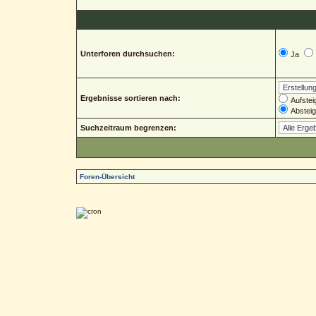
Unterforen durchsuchen:
Ja
Ergebnisse sortieren nach:
Aufstei
Abstei
Suchzeitraum begrenzen:
Foren-Übersicht