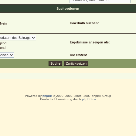
Suchoptionen
Innerhalb suchen:
Nein
Ergebnisse anzeigen als:
gend
gend
Die ersten:
Powered by
phpBB
© 2000, 2002, 2005, 2007 phpBB Group
Deutsche Übersetzung durch
phpBB.de