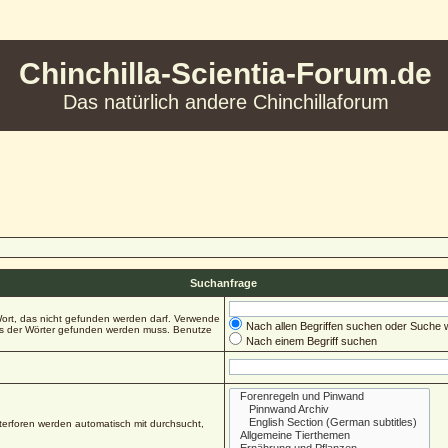
Chinchilla-Scientia-Forum.de
Das natürlich andere Chinchillaforum
Suchanfrage
ort, das nicht gefunden werden darf. Verwende
Nach allen Begriffen suchen oder Suche
es der Wörter gefunden werden muss. Benutze
Nach einem Begriff suchen
erforen werden automatisch mit durchsucht,