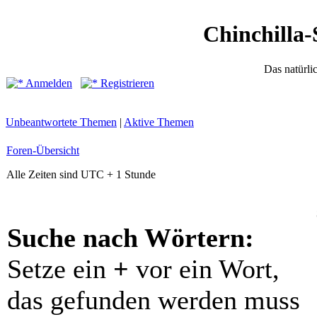
Chinchilla-
Das natürli
Anmelden
Registrieren
Unbeantwortete Themen
|
Aktive Themen
Foren-Übersicht
Alle Zeiten sind UTC + 1 Stunde
Suche nach Wörtern:
Setze ein
+
vor ein Wort,
das gefunden werden muss