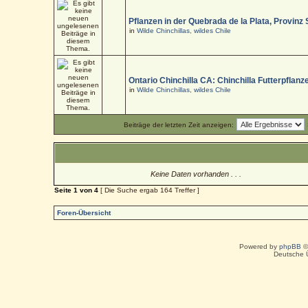
Pflanzen in der Quebrada de la Plata, Provinz
in
Wilde Chinchillas, wildes Chile
Ontario Chinchilla CA: Chinchilla Futterpflanz
in
Wilde Chinchillas, wildes Chile
Beiträge der letzten Zeit anzeigen:
Keine Daten vorhanden . . .
Seite
1
von
4
[ Die Suche ergab 164 Treffer ]
Foren-Übersicht
Powered by
phpBB
©
Deutsche 