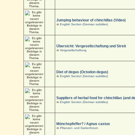
Jumping behaviour of chinchillas (Video)
in
English Section (German subtitles)
Übersicht: Vergesellschaftung und Streit
in
Vergesellschaftung
Diet of degus (Octodon degus)
in
English Section (German subtitles)
Suppliers of herbal food for chinchillas (and d
in
English Section (German subtitles)
Mönchspfeffer? / Agnus castus
in
Pflanzen- und Gartenforum