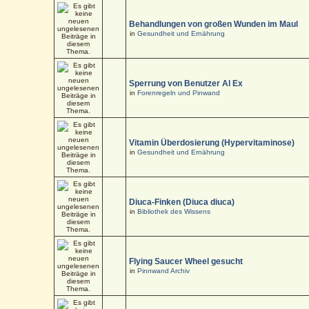
Behandlungen von großen Wunden im Maul
in
Gesundheit und Ernährung
Sperrung von Benutzer Al Ex
in
Forenregeln und Pinwand
Vitamin Überdosierung (Hypervitaminose)
in
Gesundheit und Ernährung
Diuca-Finken (Diuca diuca)
in
Bibliothek des Wissens
Flying Saucer Wheel gesucht
in
Pinnwand Archiv