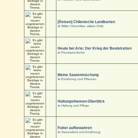
[Reisen] Chilenische Landkarten
in
Wilde Chinchillas, wildes Chile
Heute bei Arte: Der Krieg der Beutelratten
in
Pinnwand Archiv
Meine Saatenmischung
in
Ernährung und Pflanzen
Haltungsthemen-Überblick
in
Haltung und Pflege
Futter aufbewahren
in
Gesundheit und Ernährung