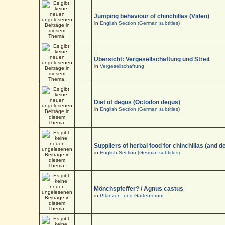
Jumping behaviour of chinchillas (Video)
in
English Section (German subtitles)
Übersicht: Vergesellschaftung und Streit
in
Vergesellschaftung
Diet of degus (Octodon degus)
in
English Section (German subtitles)
Suppliers of herbal food for chinchillas (and d
in
English Section (German subtitles)
Mönchspfeffer? / Agnus castus
in
Pflanzen- und Gartenforum