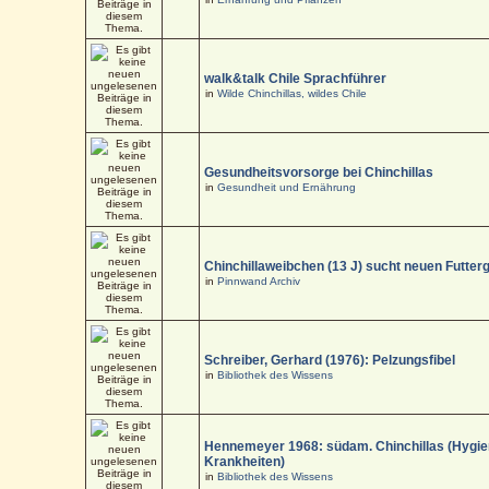
walk&talk Chile Sprachführer
in
Wilde Chinchillas, wildes Chile
Gesundheitsvorsorge bei Chinchillas
in
Gesundheit und Ernährung
Chinchillaweibchen (13 J) sucht neuen Futter
in
Pinnwand Archiv
Schreiber, Gerhard (1976): Pelzungsfibel
in
Bibliothek des Wissens
Hennemeyer 1968: südam. Chinchillas (Hygi
Krankheiten)
in
Bibliothek des Wissens