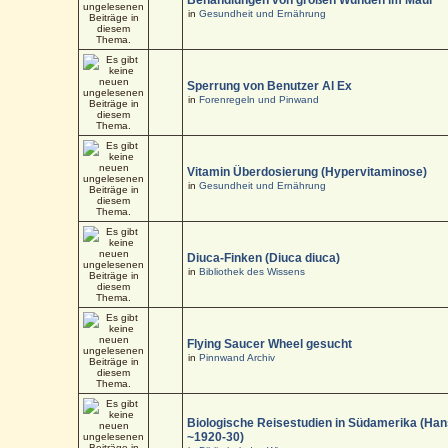
in
Gesundheit und Ernährung
Sperrung von Benutzer Al Ex
in
Forenregeln und Pinwand
Vitamin Überdosierung (Hypervitaminose)
in
Gesundheit und Ernährung
Diuca-Finken (Diuca diuca)
in
Bibliothek des Wissens
Flying Saucer Wheel gesucht
in
Pinnwand Archiv
Biologische Reisestudien in Südamerika (Han
~1920-30)