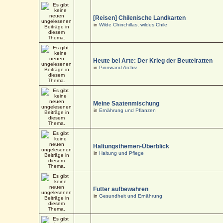
[Reisen] Chilenische Landkarten
in
Wilde Chinchillas, wildes Chile
Heute bei Arte: Der Krieg der Beutelratten
in
Pinnwand Archiv
Meine Saatenmischung
in
Ernährung und Pflanzen
Haltungsthemen-Überblick
in
Haltung und Pflege
Futter aufbewahren
in
Gesundheit und Ernährung