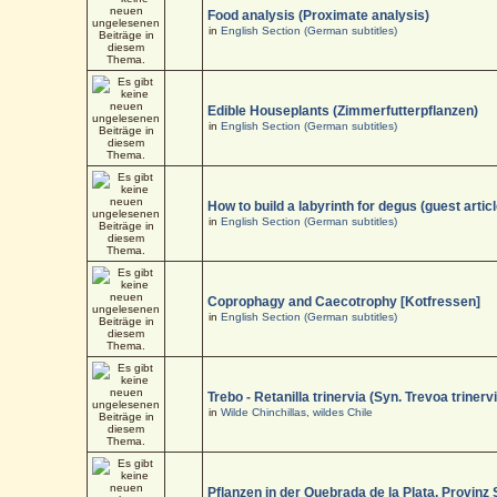
Food analysis (Proximate analysis)
in
English Section (German subtitles)
Edible Houseplants (Zimmerfutterpflanzen)
in
English Section (German subtitles)
How to build a labyrinth for degus (guest articl
in
English Section (German subtitles)
Coprophagy and Caecotrophy [Kotfressen]
in
English Section (German subtitles)
Trebo - Retanilla trinervia (Syn. Trevoa trinerv
in
Wilde Chinchillas, wildes Chile
Pflanzen in der Quebrada de la Plata, Provinz