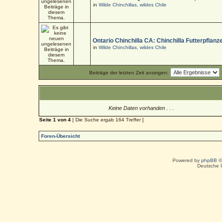
in
Wilde Chinchillas, wildes Chile
Ontario Chinchilla CA: Chinchilla Futterpflanz
in
Wilde Chinchillas, wildes Chile
Beiträge der letzten Zeit anzeigen:
Keine Daten vorhanden . . .
Seite
1
von
4
[ Die Suche ergab 164 Treffer ]
Foren-Übersicht
Powered by
phpBB
©
Deutsche 