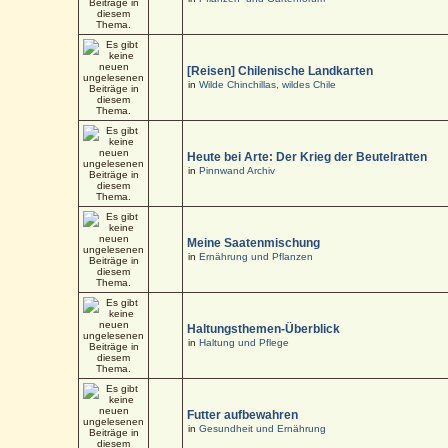
[Reisen] Chilenische Landkarten
in
Wilde Chinchillas, wildes Chile
Heute bei Arte: Der Krieg der Beutelratten
in
Pinnwand Archiv
Meine Saatenmischung
in
Ernährung und Pflanzen
Haltungsthemen-Überblick
in
Haltung und Pflege
Futter aufbewahren
in
Gesundheit und Ernährung