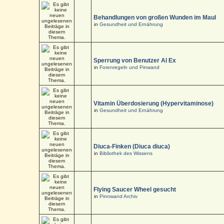
Behandlungen von großen Wunden im Maul
in
Gesundheit und Ernährung
Sperrung von Benutzer Al Ex
in
Forenregeln und Pinwand
Vitamin Überdosierung (Hypervitaminose)
in
Gesundheit und Ernährung
Diuca-Finken (Diuca diuca)
in
Bibliothek des Wissens
Flying Saucer Wheel gesucht
in
Pinnwand Archiv