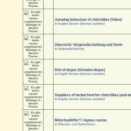
Jumping behaviour of chinchillas (Video)
in
English Section (German subtitles)
Übersicht: Vergesellschaftung und Streit
in
Vergesellschaftung
Diet of degus (Octodon degus)
in
English Section (German subtitles)
Suppliers of herbal food for chinchillas (and d
in
English Section (German subtitles)
Mönchspfeffer? / Agnus castus
in
Pflanzen- und Gartenforum