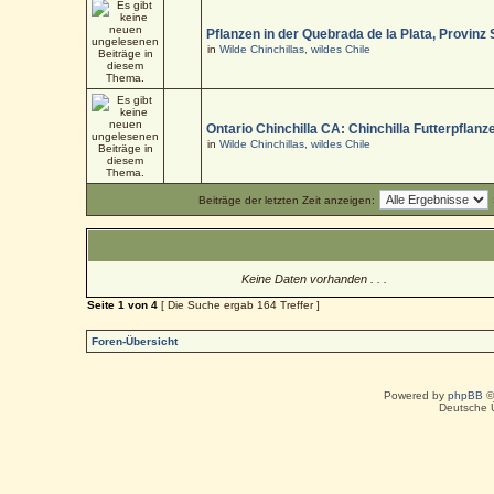
Pflanzen in der Quebrada de la Plata, Provinz
in
Wilde Chinchillas, wildes Chile
Ontario Chinchilla CA: Chinchilla Futterpflanz
in
Wilde Chinchillas, wildes Chile
Beiträge der letzten Zeit anzeigen:
Keine Daten vorhanden . . .
Seite
1
von
4
[ Die Suche ergab 164 Treffer ]
Foren-Übersicht
Powered by
phpBB
©
Deutsche 