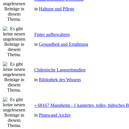
in
Haltung und Pflege
Futter aufbewahren
in
Gesundheit und Ernährung
Chilenische Langzeitstudien
in
Bibliothek des Wissens
» 68167 Mannheim - 1 kastiertes, tolles, hübsches
in
Pinnwand Archiv