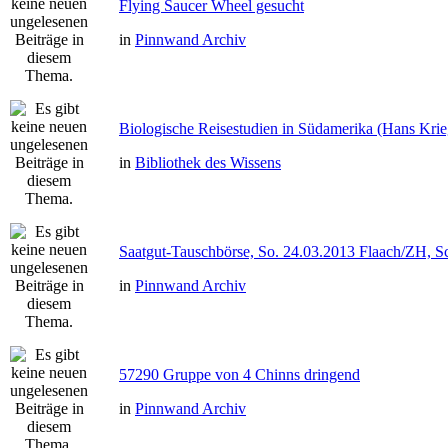
Flying Saucer Wheel gesucht
in
Pinnwand Archiv
Biologische Reisestudien in Südamerika (Hans Kri
in
Bibliothek des Wissens
Saatgut-Tauschbörse, So. 24.03.2013 Flaach/ZH, S
in
Pinnwand Archiv
57290 Gruppe von 4 Chinns dringend
in
Pinnwand Archiv