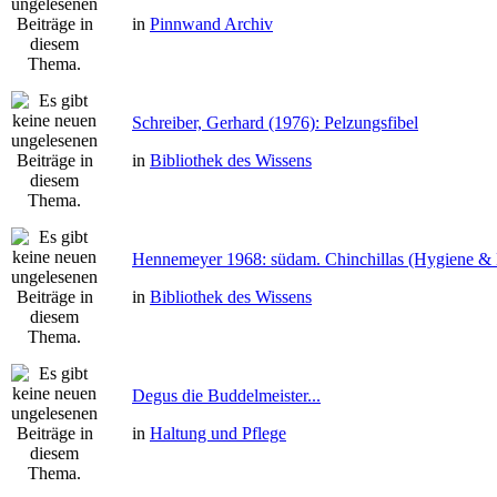
in
Pinnwand Archiv
Schreiber, Gerhard (1976): Pelzungsfibel
in
Bibliothek des Wissens
Hennemeyer 1968: südam. Chinchillas (Hygiene & 
in
Bibliothek des Wissens
Degus die Buddelmeister...
in
Haltung und Pflege