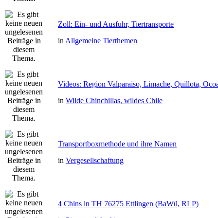
Zoll: Ein- und Ausfuhr, Tiertransporte
in
Allgemeine Tierthemen
Videos: Region Valparaiso, Limache, Quillota, Oco
in
Wilde Chinchillas, wildes Chile
Transportboxmethode und ihre Namen
in
Vergesellschaftung
4 Chins in TH 76275 Ettlingen (BaWü, RLP)