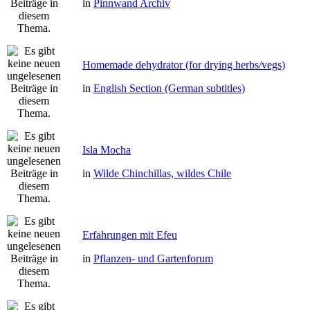
in
Pinnwand Archiv
Homemade dehydrator (for drying herbs/vegs)
in
English Section (German subtitles)
Isla Mocha
in
Wilde Chinchillas, wildes Chile
Erfahrungen mit Efeu
in
Pflanzen- und Gartenforum