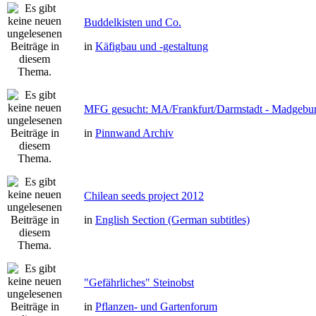
Buddelkisten und Co.
in
Käfigbau und -gestaltung
MFG gesucht: MA/Frankfurt/Darmstadt - Madgebu
in
Pinnwand Archiv
Chilean seeds project 2012
in
English Section (German subtitles)
"Gefährliches" Steinobst
in
Pflanzen- und Gartenforum