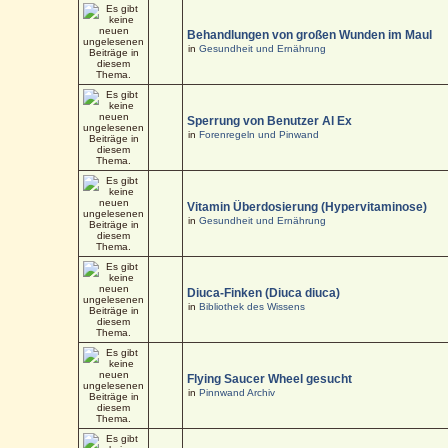
Behandlungen von großen Wunden im Maul
in
Gesundheit und Ernährung
Sperrung von Benutzer Al Ex
in
Forenregeln und Pinwand
Vitamin Überdosierung (Hypervitaminose)
in
Gesundheit und Ernährung
Diuca-Finken (Diuca diuca)
in
Bibliothek des Wissens
Flying Saucer Wheel gesucht
in
Pinnwand Archiv