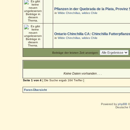
Pflanzen in der Quebrada de la Plata, Provinz
in
Wilde Chinchillas, wildes Chile
Ontario Chinchilla CA: Chinchilla Futterpflanz
in
Wilde Chinchillas, wildes Chile
Beiträge der letzten Zeit anzeigen:
Keine Daten vorhanden . . .
Seite
1
von
4
[ Die Suche ergab 164 Treffer ]
Foren-Übersicht
Powered by
phpBB
©
Deutsche 