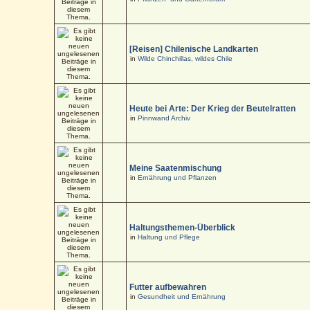
[Reisen] Chilenische Landkarten
in
Wilde Chinchillas, wildes Chile
Heute bei Arte: Der Krieg der Beutelratten
in
Pinnwand Archiv
Meine Saatenmischung
in
Ernährung und Pflanzen
Haltungsthemen-Überblick
in
Haltung und Pflege
Futter aufbewahren
in
Gesundheit und Ernährung