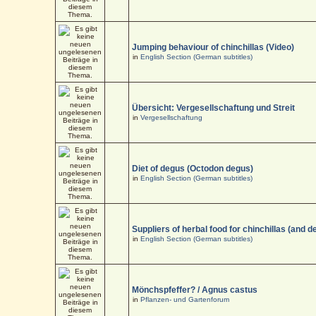
Jumping behaviour of chinchillas (Video)
in
English Section (German subtitles)
Übersicht: Vergesellschaftung und Streit
in
Vergesellschaftung
Diet of degus (Octodon degus)
in
English Section (German subtitles)
Suppliers of herbal food for chinchillas (and d
in
English Section (German subtitles)
Mönchspfeffer? / Agnus castus
in
Pflanzen- und Gartenforum