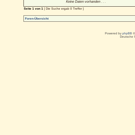
Keine Daten vorhanden . . .
Seite
1
von
1
[ Die Suche ergab 0 Treffer ]
Foren-Übersicht
Powered by
phpBB
©
Deutsche 