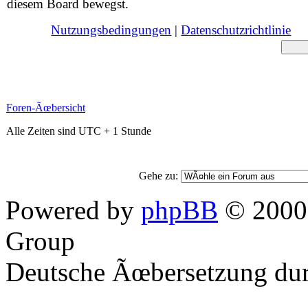
diesem Board bewegst.
Nutzungsbedingungen
|
Datenschutzrichtlinie
Foren-Ãœbersicht
Alle Zeiten sind UTC + 1 Stunde
Gehe zu:
Powered by
phpBB
© 2000,
Group
Deutsche Ãœbersetzung du