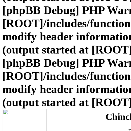
[phpBB Debug] PHP War
[ROOT]/includes/function
modify header information
(output started at [ROOT
[phpBB Debug] PHP War
[ROOT]/includes/function
modify header information
(output started at [ROOT
Chinc
D