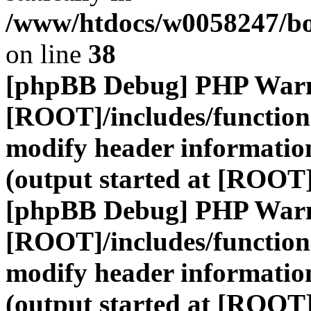
/www/htdocs/w0058247/boa
on line
38
[phpBB Debug] PHP War
[ROOT]/includes/function
modify header information
(output started at [ROOT
[phpBB Debug] PHP War
[ROOT]/includes/function
modify header information
(output started at [ROOT