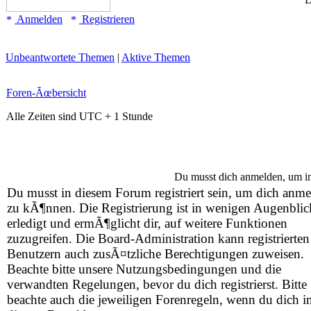
Anmelden
Registrieren
Unbeantwortete Themen
|
Aktive Themen
Foren-Ãœbersicht
Alle Zeiten sind UTC + 1 Stunde
Du musst dich anmelden, um i
Du musst in diesem Forum registriert sein, um dich anm
zu kÃ¶nnen. Die Registrierung ist in wenigen Augenbli
erledigt und ermÃ¶glicht dir, auf weitere Funktionen
zuzugreifen. Die Board-Administration kann registrierten
Benutzern auch zusÃ¤tzliche Berechtigungen zuweisen.
Beachte bitte unsere Nutzungsbedingungen und die
verwandten Regelungen, bevor du dich registrierst. Bitte
beachte auch die jeweiligen Forenregeln, wenn du dich i