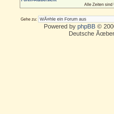
Alle Zeiten sin
Gehe zu:
Powered by
phpBB
© 2000
Deutsche Ãœber