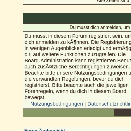
Alle Zeiten sin
Du musst dich anmelden, um 
Du musst in diesem Forum registriert sein, u
dich anmelden zu kÃ¶nnen. Die Registrierung
in wenigen Augenblicken erledigt und ermÃ¶g
dir, auf weitere Funktionen zuzugreifen. Die
Board-Administration kann registrierten Benu
auch zusÃ¤tzliche Berechtigungen zuweisen.
Beachte bitte unsere Nutzungsbedingungen 
die verwandten Regelungen, bevor du dich
registrierst. Bitte beachte auch die jeweiligen
Forenregeln, wenn du dich in diesem Board
bewegst.
Nutzungsbedingungen
|
Datenschutzrichtli
Foren-Ãœbersicht