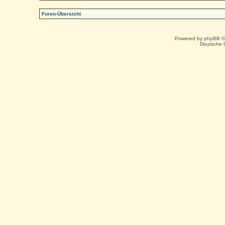
Foren-Übersicht
Powered by
phpBB
©
Deutsche 