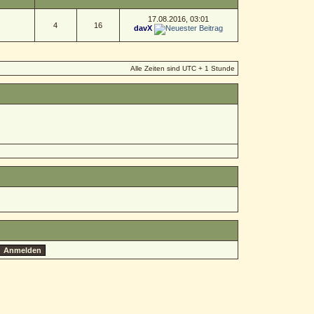
17.08.2016, 03:01
4
16
davX
Alle Zeiten sind UTC + 1 Stunde