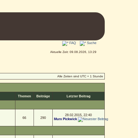
FAQ
Suche
Aktuelle Zeit: 09.08.2026, 13:29
Alle Zeiten sind UTC + 1 Stunde
Themen
Beiträge
Letzter Beitrag
28.02.2015, 22:40
66
290
Murx Pickwick