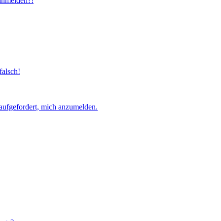
 anmelden?!
falsch!
aufgefordert, mich anzumelden.