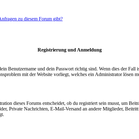
 Anfragen zu diesem Forum gibt?
Registrierung und Anmeldung
dein Benutzername und dein Passwort richtig sind. Wenn dies der Fall 
ionsproblem mit der Website vorliegt, welches ein Administrator lösen m
ion dieses Forums entscheidet, ob du registriert sein musst, um Beiträge
lder, Private Nachrichten, E-Mail-Versand an andere Mitglieder, Beitri
gt.