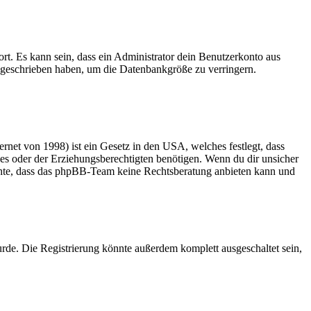
rt. Es kann sein, dass ein Administrator dein Benutzerkonto aus
e geschrieben haben, um die Datenbankgröße zu verringern.
net von 1998) ist ein Gesetz in den USA, welches festlegt, dass
es oder der Erziehungsberechtigten benötigen. Wenn du dir unsicher
 beachte, dass das phpBB-Team keine Rechtsberatung anbieten kann und
rde. Die Registrierung könnte außerdem komplett ausgeschaltet sein,