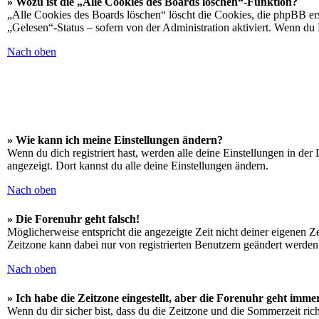
» Wozu ist die „Alle Cookies des Boards löschen“-Funktion?
„Alle Cookies des Boards löschen“ löscht die Cookies, die phpBB ers
„Gelesen“-Status – sofern von der Administration aktiviert. Wenn du
Nach oben
» Wie kann ich meine Einstellungen ändern?
Wenn du dich registriert hast, werden alle deine Einstellungen in de
angezeigt. Dort kannst du alle deine Einstellungen ändern.
Nach oben
» Die Forenuhr geht falsch!
Möglicherweise entspricht die angezeigte Zeit nicht deiner eigenen Zei
Zeitzone kann dabei nur von registrierten Benutzern geändert werden. W
Nach oben
» Ich habe die Zeitzone eingestellt, aber die Forenuhr geht imme
Wenn du dir sicher bist, dass du die Zeitzone und die Sommerzeit richt