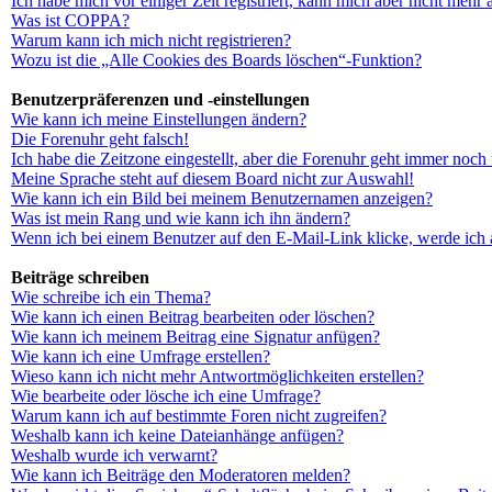
Ich habe mich vor einiger Zeit registriert, kann mich aber nicht mehr
Was ist COPPA?
Warum kann ich mich nicht registrieren?
Wozu ist die „Alle Cookies des Boards löschen“-Funktion?
Benutzerpräferenzen und -einstellungen
Wie kann ich meine Einstellungen ändern?
Die Forenuhr geht falsch!
Ich habe die Zeitzone eingestellt, aber die Forenuhr geht immer noch 
Meine Sprache steht auf diesem Board nicht zur Auswahl!
Wie kann ich ein Bild bei meinem Benutzernamen anzeigen?
Was ist mein Rang und wie kann ich ihn ändern?
Wenn ich bei einem Benutzer auf den E-Mail-Link klicke, werde ich 
Beiträge schreiben
Wie schreibe ich ein Thema?
Wie kann ich einen Beitrag bearbeiten oder löschen?
Wie kann ich meinem Beitrag eine Signatur anfügen?
Wie kann ich eine Umfrage erstellen?
Wieso kann ich nicht mehr Antwortmöglichkeiten erstellen?
Wie bearbeite oder lösche ich eine Umfrage?
Warum kann ich auf bestimmte Foren nicht zugreifen?
Weshalb kann ich keine Dateianhänge anfügen?
Weshalb wurde ich verwarnt?
Wie kann ich Beiträge den Moderatoren melden?