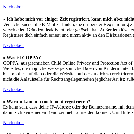
Nach oben
» Ich habe mich vor einiger Zeit registriert, kann mich aber ni
Versuche zuerst, die E-Mail zu finden, die dir bei der Registrierun
verschieden Gründen deaktiviert oder gelöscht hat. Außerdem löschen
Registriere dich einfach erneut und nimm aktiv an den Diskussionen t
Nach oben
» Was ist COPPA?
COPPA, ausgeschrieben Child Online Privacy and Protection Act of 1
Websites, die möglicherweise persönliche Daten von Kindern unter 1
bist, ob dies auf dich oder die Website, auf der du dich zu registrie
nicht die Anlaufstelle für Rechtsangelegenheiten jeglicher Art ist; au
Nach oben
» Warum kann ich mich nicht registrieren?
Es kann sein, dass deine IP-Adresse oder der Benutzername, mit dem
damit sich keine neuen Benutzer mehr anmelden können. Um Hilfe zu
Nach oben