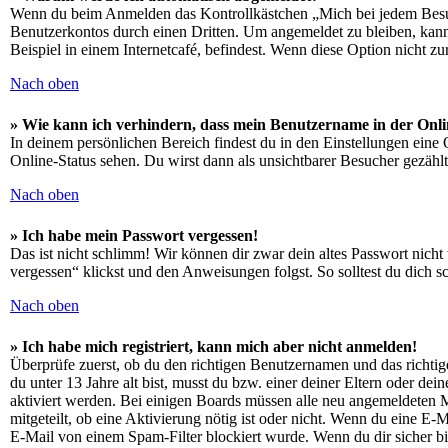
Wenn du beim Anmelden das Kontrollkästchen „Mich bei jedem Besuch
Benutzerkontos durch einen Dritten. Um angemeldet zu bleiben, kan
Beispiel in einem Internetcafé, befindest. Wenn diese Option nicht z
Nach oben
» Wie kann ich verhindern, dass mein Benutzername in der Onli
In deinem persönlichen Bereich findest du in den Einstellungen eine
Online-Status sehen. Du wirst dann als unsichtbarer Besucher gezählt
Nach oben
» Ich habe mein Passwort vergessen!
Das ist nicht schlimm! Wir können dir zwar dein altes Passwort nich
vergessen“ klickst und den Anweisungen folgst. So solltest du dich 
Nach oben
» Ich habe mich registriert, kann mich aber nicht anmelden!
Überprüfe zuerst, ob du den richtigen Benutzernamen und das richt
du unter 13 Jahre alt bist, musst du bzw. einer deiner Eltern oder de
aktiviert werden. Bei einigen Boards müssen alle neu angemeldeten Mit
mitgeteilt, ob eine Aktivierung nötig ist oder nicht. Wenn du eine E
E-Mail von einem Spam-Filter blockiert wurde. Wenn du dir sicher bi