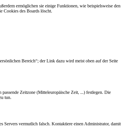
Außerdem ermöglichen sie einige Funktionen, wie beispielsweise den
ie Cookies des Boards löscht.
ersönlichen Bereich“; der Link dazu wird meist oben auf der Seite
 passende Zeitzone (Mitteleuropäische Zeit, ...) festlegen. Die
zu tun.
des Servers vermutlich falsch. Kontaktiere einen Administrator, damit