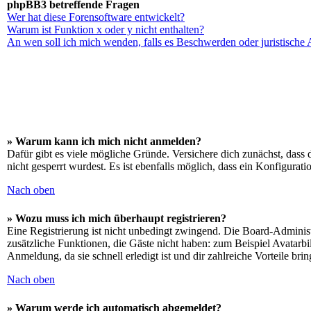
phpBB3 betreffende Fragen
Wer hat diese Forensoftware entwickelt?
Warum ist Funktion x oder y nicht enthalten?
An wen soll ich mich wenden, falls es Beschwerden oder juristische
» Warum kann ich mich nicht anmelden?
Dafür gibt es viele mögliche Gründe. Versichere dich zunächst, dass 
nicht gesperrt wurdest. Es ist ebenfalls möglich, dass ein Konfigurat
Nach oben
» Wozu muss ich mich überhaupt registrieren?
Eine Registrierung ist nicht unbedingt zwingend. Die Board-Administrat
zusätzliche Funktionen, die Gäste nicht haben: zum Beispiel Avatarbi
Anmeldung, da sie schnell erledigt ist und dir zahlreiche Vorteile brin
Nach oben
» Warum werde ich automatisch abgemeldet?