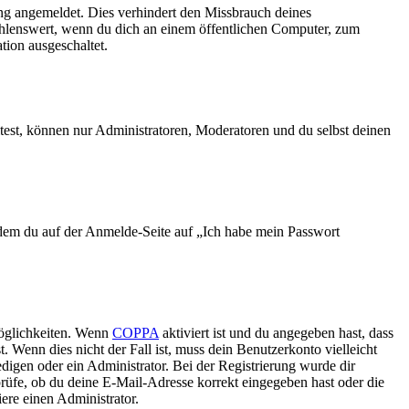
ng angemeldet. Dies verhindert den Missbrauch deines
ehlenswert, wenn du dich an einem öffentlichen Computer, zum
tion ausgeschaltet.
test, können nur Administratoren, Moderatoren und du selbst deinen
indem du auf der Anmelde-Seite auf „Ich habe mein Passwort
Möglichkeiten. Wenn
COPPA
aktiviert ist und du angegeben hast, dass
. Wenn dies nicht der Fall ist, muss dein Benutzerkonto vielleicht
edigen oder ein Administrator. Bei der Registrierung wurde dir
 prüfe, ob du deine E-Mail-Adresse korrekt eingegeben hast oder die
ere einen Administrator.