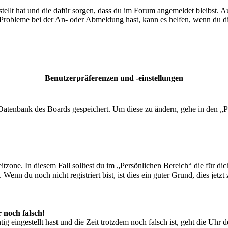
tellt hat und die dafür sorgen, dass du im Forum angemeldet bleibst. 
 Probleme bei der An- oder Abmeldung hast, kann es helfen, wenn du d
Benutzerpräferenzen und -einstellungen
r Datenbank des Boards gespeichert. Um diese zu ändern, gehe in den „P
tzone. In diesem Fall solltest du im „Persönlichen Bereich“ die für dich
enn du noch nicht registriert bist, ist dies ein guter Grund, dies jetzt 
r noch falsch!
ig eingestellt hast und die Zeit trotzdem noch falsch ist, geht die Uhr 