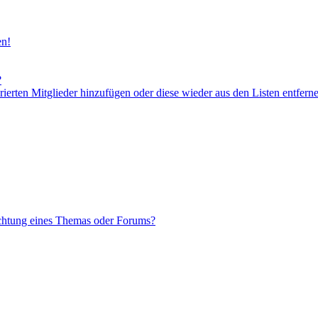
en!
?
orierten Mitglieder hinzufügen oder diese wieder aus den Listen entfern
chtung eines Themas oder Forums?