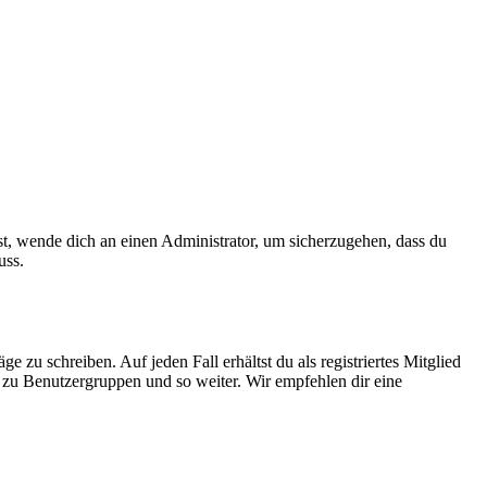
ist, wende dich an einen Administrator, um sicherzugehen, dass du
uss.
 zu schreiben. Auf jeden Fall erhältst du als registriertes Mitglied
tt zu Benutzergruppen und so weiter. Wir empfehlen dir eine