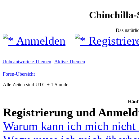
Chinchilla-
Das natürli
Anmelden
Registrier
Unbeantwortete Themen
|
Aktive Themen
Foren-Übersicht
Alle Zeiten sind UTC + 1 Stunde
Häufi
Registrierung und Anmel
Warum kann ich mich nicht