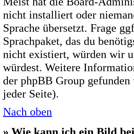
Meist hat die Board-Admini
nicht installiert oder niema
Sprache übersetzt. Frage ggf
Sprachpaket, das du benötigs
nicht existiert, würden wir 
würdest. Weitere Informati
der phpBB Group gefunden 
jeder Seite).
Nach oben
» Wie kann ich ein Bild 