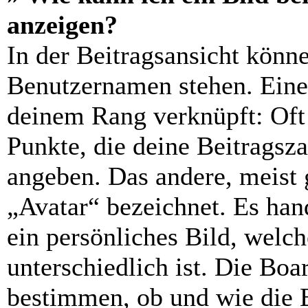
anzeigen?
In der Beitragsansicht könn
Benutzernamen stehen. Eines
deinem Rang verknüpft: Oft 
Punkte, die deine Beitragsz
angeben. Das andere, meist g
„Avatar“ bezeichnet. Es hand
ein persönliches Bild, welc
unterschiedlich ist. Die Bo
bestimmen, ob und wie die 