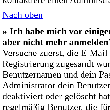
kontaktiere einen Administra
Nach oben
» Ich habe mich vor einiger
aber nicht mehr anmelden
Versuche zuerst, die E-Mail 
Registrierung zugesandt wu
Benutzernamen und dein Pass
Administrator dein Benutze
deaktiviert oder gelöscht h
regelmäßig Benutzer, die für