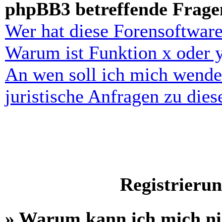
phpBB3 betreffende Frage
Wer hat diese Forensoftware
Warum ist Funktion x oder y
An wen soll ich mich wende
juristische Anfragen zu die
Registrieru
» Warum kann ich mich n