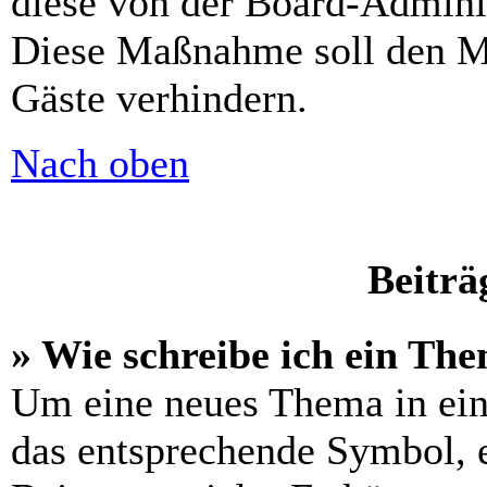
diese von der Board-Adminis
Diese Maßnahme soll den M
Gäste verhindern.
Nach oben
Beiträ
» Wie schreibe ich ein Th
Um eine neues Thema in ein
das entsprechende Symbol, e