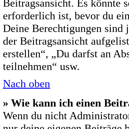
Beitragsansicht. Es könnte s
erforderlich ist, bevor du e
Deine Berechtigungen sind 
der Beitragsansicht aufgelis
erstellen“, „Du darfst an 
teilnehmen“ usw.
Nach oben
» Wie kann ich einen Beitr
Wenn du nicht Administrator
nur deine eigenen Beiträge 