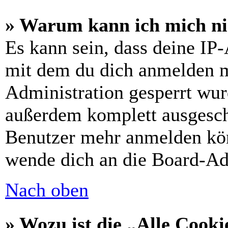
» Warum kann ich mich nic
Es kann sein, dass deine IP
mit dem du dich anmelden m
Administration gesperrt wur
außerdem komplett ausgescha
Benutzer mehr anmelden kön
wende dich an die Board-Ad
Nach oben
» Wozu ist die „Alle Cooki