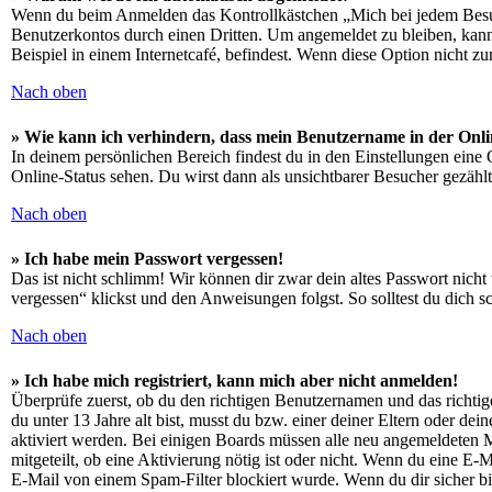
Wenn du beim Anmelden das Kontrollkästchen „Mich bei jedem Besuch
Benutzerkontos durch einen Dritten. Um angemeldet zu bleiben, kan
Beispiel in einem Internetcafé, befindest. Wenn diese Option nicht z
Nach oben
» Wie kann ich verhindern, dass mein Benutzername in der Onli
In deinem persönlichen Bereich findest du in den Einstellungen eine
Online-Status sehen. Du wirst dann als unsichtbarer Besucher gezählt
Nach oben
» Ich habe mein Passwort vergessen!
Das ist nicht schlimm! Wir können dir zwar dein altes Passwort nich
vergessen“ klickst und den Anweisungen folgst. So solltest du dich 
Nach oben
» Ich habe mich registriert, kann mich aber nicht anmelden!
Überprüfe zuerst, ob du den richtigen Benutzernamen und das richt
du unter 13 Jahre alt bist, musst du bzw. einer deiner Eltern oder de
aktiviert werden. Bei einigen Boards müssen alle neu angemeldeten Mit
mitgeteilt, ob eine Aktivierung nötig ist oder nicht. Wenn du eine E
E-Mail von einem Spam-Filter blockiert wurde. Wenn du dir sicher bi