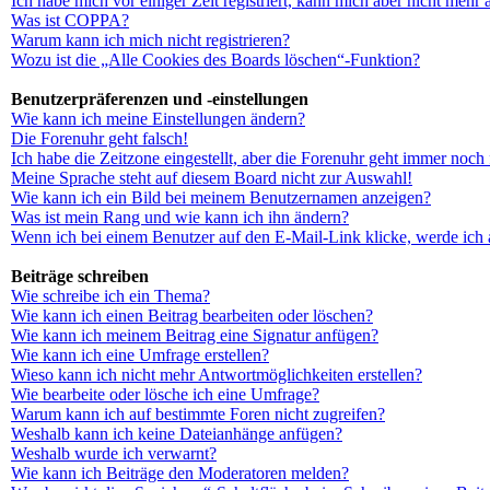
Ich habe mich vor einiger Zeit registriert, kann mich aber nicht mehr
Was ist COPPA?
Warum kann ich mich nicht registrieren?
Wozu ist die „Alle Cookies des Boards löschen“-Funktion?
Benutzerpräferenzen und -einstellungen
Wie kann ich meine Einstellungen ändern?
Die Forenuhr geht falsch!
Ich habe die Zeitzone eingestellt, aber die Forenuhr geht immer noch 
Meine Sprache steht auf diesem Board nicht zur Auswahl!
Wie kann ich ein Bild bei meinem Benutzernamen anzeigen?
Was ist mein Rang und wie kann ich ihn ändern?
Wenn ich bei einem Benutzer auf den E-Mail-Link klicke, werde ich 
Beiträge schreiben
Wie schreibe ich ein Thema?
Wie kann ich einen Beitrag bearbeiten oder löschen?
Wie kann ich meinem Beitrag eine Signatur anfügen?
Wie kann ich eine Umfrage erstellen?
Wieso kann ich nicht mehr Antwortmöglichkeiten erstellen?
Wie bearbeite oder lösche ich eine Umfrage?
Warum kann ich auf bestimmte Foren nicht zugreifen?
Weshalb kann ich keine Dateianhänge anfügen?
Weshalb wurde ich verwarnt?
Wie kann ich Beiträge den Moderatoren melden?