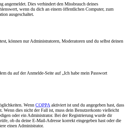
ng angemeldet. Dies verhindert den Missbrauch deines
ehlenswert, wenn du dich an einem öffentlichen Computer, zum
tion ausgeschaltet.
test, können nur Administratoren, Moderatoren und du selbst deinen
indem du auf der Anmelde-Seite auf „Ich habe mein Passwort
Möglichkeiten. Wenn
COPPA
aktiviert ist und du angegeben hast, dass
. Wenn dies nicht der Fall ist, muss dein Benutzerkonto vielleicht
edigen oder ein Administrator. Bei der Registrierung wurde dir
 prüfe, ob du deine E-Mail-Adresse korrekt eingegeben hast oder die
ere einen Administrator.