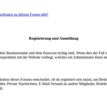
 Anfragen zu diesem Forum gibt?
Registrierung und Anmeldung
dein Benutzername und dein Passwort richtig sind. Wenn dies der Fall 
ionsproblem mit der Website vorliegt, welches ein Administrator lösen m
ion dieses Forums entscheidet, ob du registriert sein musst, um Beiträge
lder, Private Nachrichten, E-Mail-Versand an andere Mitglieder, Beitri
gt.