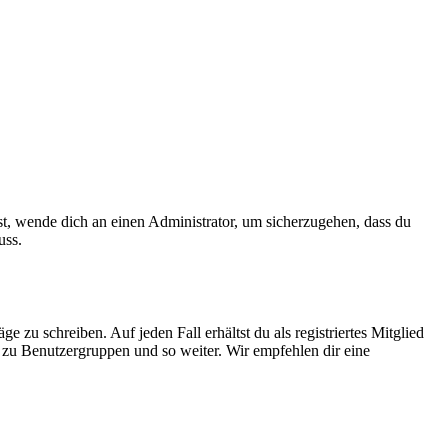
ist, wende dich an einen Administrator, um sicherzugehen, dass du
uss.
 zu schreiben. Auf jeden Fall erhältst du als registriertes Mitglied
tt zu Benutzergruppen und so weiter. Wir empfehlen dir eine