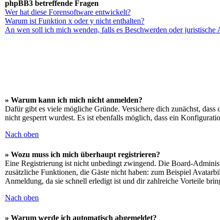
phpBB3 betreffende Fragen
Wer hat diese Forensoftware entwickelt?
Warum ist Funktion x oder y nicht enthalten?
An wen soll ich mich wenden, falls es Beschwerden oder juristische
» Warum kann ich mich nicht anmelden?
Dafür gibt es viele mögliche Gründe. Versichere dich zunächst, dass 
nicht gesperrt wurdest. Es ist ebenfalls möglich, dass ein Konfigurat
Nach oben
» Wozu muss ich mich überhaupt registrieren?
Eine Registrierung ist nicht unbedingt zwingend. Die Board-Administrat
zusätzliche Funktionen, die Gäste nicht haben: zum Beispiel Avatarbi
Anmeldung, da sie schnell erledigt ist und dir zahlreiche Vorteile brin
Nach oben
» Warum werde ich automatisch abgemeldet?