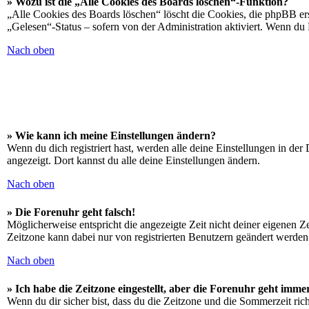
» Wozu ist die „Alle Cookies des Boards löschen“-Funktion?
„Alle Cookies des Boards löschen“ löscht die Cookies, die phpBB ers
„Gelesen“-Status – sofern von der Administration aktiviert. Wenn du
Nach oben
» Wie kann ich meine Einstellungen ändern?
Wenn du dich registriert hast, werden alle deine Einstellungen in de
angezeigt. Dort kannst du alle deine Einstellungen ändern.
Nach oben
» Die Forenuhr geht falsch!
Möglicherweise entspricht die angezeigte Zeit nicht deiner eigenen Zei
Zeitzone kann dabei nur von registrierten Benutzern geändert werden. W
Nach oben
» Ich habe die Zeitzone eingestellt, aber die Forenuhr geht imme
Wenn du dir sicher bist, dass du die Zeitzone und die Sommerzeit richt