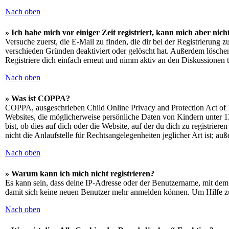
Nach oben
» Ich habe mich vor einiger Zeit registriert, kann mich aber ni
Versuche zuerst, die E-Mail zu finden, die dir bei der Registrierun
verschieden Gründen deaktiviert oder gelöscht hat. Außerdem löschen
Registriere dich einfach erneut und nimm aktiv an den Diskussionen t
Nach oben
» Was ist COPPA?
COPPA, ausgeschrieben Child Online Privacy and Protection Act of 1
Websites, die möglicherweise persönliche Daten von Kindern unter 1
bist, ob dies auf dich oder die Website, auf der du dich zu registrie
nicht die Anlaufstelle für Rechtsangelegenheiten jeglicher Art ist; au
Nach oben
» Warum kann ich mich nicht registrieren?
Es kann sein, dass deine IP-Adresse oder der Benutzername, mit dem
damit sich keine neuen Benutzer mehr anmelden können. Um Hilfe zu
Nach oben