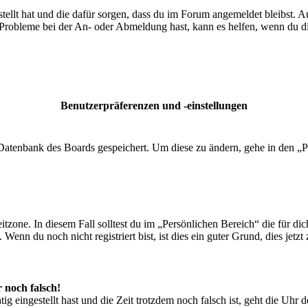
tellt hat und die dafür sorgen, dass du im Forum angemeldet bleibst. 
 Probleme bei der An- oder Abmeldung hast, kann es helfen, wenn du d
Benutzerpräferenzen und -einstellungen
r Datenbank des Boards gespeichert. Um diese zu ändern, gehe in den „P
tzone. In diesem Fall solltest du im „Persönlichen Bereich“ die für dich
enn du noch nicht registriert bist, ist dies ein guter Grund, dies jetzt 
r noch falsch!
ig eingestellt hast und die Zeit trotzdem noch falsch ist, geht die Uhr 