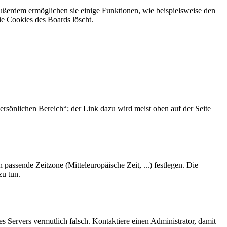
Außerdem ermöglichen sie einige Funktionen, wie beispielsweise den
ie Cookies des Boards löscht.
ersönlichen Bereich“; der Link dazu wird meist oben auf der Seite
 passende Zeitzone (Mitteleuropäische Zeit, ...) festlegen. Die
zu tun.
des Servers vermutlich falsch. Kontaktiere einen Administrator, damit