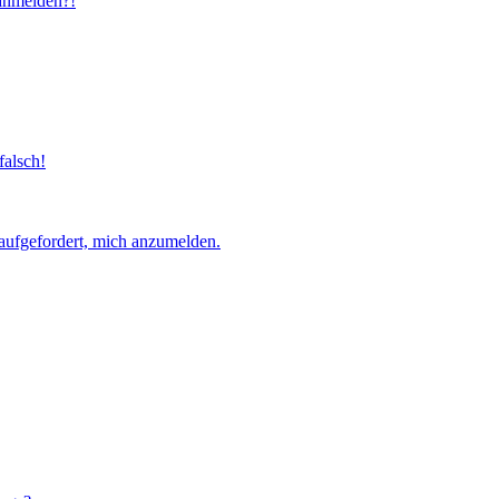
 anmelden?!
falsch!
aufgefordert, mich anzumelden.