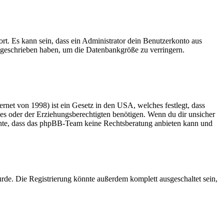
rt. Es kann sein, dass ein Administrator dein Benutzerkonto aus
e geschrieben haben, um die Datenbankgröße zu verringern.
net von 1998) ist ein Gesetz in den USA, welches festlegt, dass
es oder der Erziehungsberechtigten benötigen. Wenn du dir unsicher
 beachte, dass das phpBB-Team keine Rechtsberatung anbieten kann und
rde. Die Registrierung könnte außerdem komplett ausgeschaltet sein,