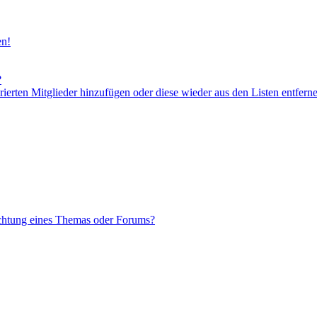
en!
?
orierten Mitglieder hinzufügen oder diese wieder aus den Listen entfern
chtung eines Themas oder Forums?