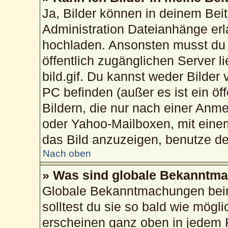
Ja, Bilder können in deinem Bei
Administration Dateianhänge erla
hochladen. Ansonsten musst du 
öffentlich zugänglichen Server li
bild.gif. Du kannst weder Bilder
PC befinden (außer es ist ein öf
Bildern, die nur nach einer Anme
oder Yahoo-Mailboxen, mit eine
das Bild anzuzeigen, benutze d
Nach oben
» Was sind globale Bekanntm
Globale Bekanntmachungen beinh
solltest du sie so bald wie mög
erscheinen ganz oben in jedem 