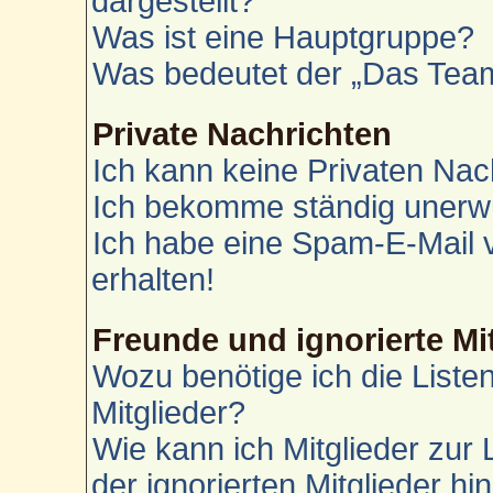
dargestellt?
Was ist eine Hauptgruppe?
Was bedeutet der „Das Team“
Private Nachrichten
Ich kann keine Privaten Nac
Ich bekomme ständig unerwü
Ich habe eine Spam-E-Mail 
erhalten!
Freunde und ignorierte Mi
Wozu benötige ich die Liste
Mitglieder?
Wie kann ich Mitglieder zur 
der ignorierten Mitglieder h