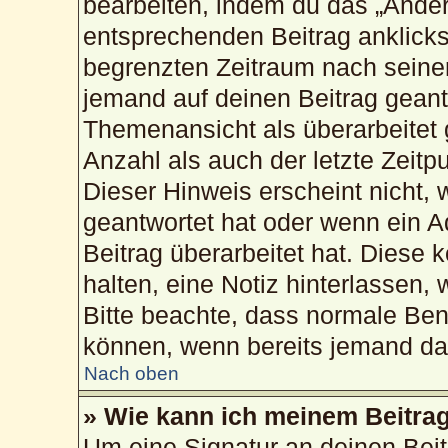
bearbeiten, indem du das „Änder
entsprechenden Beitrag anklickst;
begrenzten Zeitraum nach seiner
jemand auf deinen Beitrag geantw
Themenansicht als überarbeitet 
Anzahl als auch der letzte Zeitp
Dieser Hinweis erscheint nicht,
geantwortet hat oder wenn ein A
Beitrag überarbeitet hat. Diese k
halten, eine Notiz hinterlassen,
Bitte beachte, dass normale Ben
können, wenn bereits jemand dar
Nach oben
» Wie kann ich meinem Beitrag
Um eine Signatur an deinen Bei