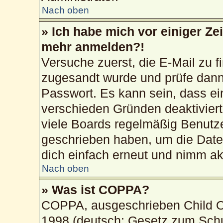
Nach oben
» Ich habe mich vor einiger Zei
mehr anmelden?!
Versuche zuerst, die E-Mail zu fi
zugesandt wurde und prüfe dan
Passwort. Es kann sein, dass ei
verschieden Gründen deaktivier
viele Boards regelmäßig Benutzer
geschrieben haben, um die Date
dich einfach erneut und nimm akt
Nach oben
» Was ist COPPA?
COPPA, ausgeschrieben Child On
1998 (deutsch: Gesetz zum Schu