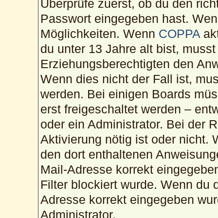
Überprüfe zuerst, ob du den ric
Passwort eingegeben hast. Wenn
Möglichkeiten. Wenn
COPPA
akt
du unter 13 Jahre alt bist, musst
Erziehungsberechtigten den Anwe
Wenn dies nicht der Fall ist, mus
werden. Bei einigen Boards müs
erst freigeschaltet werden – ent
oder ein Administrator. Bei der R
Aktivierung nötig ist oder nicht.
den dort enthaltenen Anweisunge
Mail-Adresse korrekt eingegebe
Filter blockiert wurde. Wenn du d
Adresse korrekt eingegeben wur
Administrator.