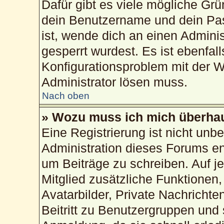
Dafür gibt es viele mögliche Gr
dein Benutzername und dein Pass
ist, wende dich an einen Admini
gesperrt wurdest. Es ist ebenfal
Konfigurationsproblem mit der We
Administrator lösen muss.
Nach oben
» Wozu muss ich mich überhau
Eine Registrierung ist nicht unb
Administration dieses Forums ent
um Beiträge zu schreiben. Auf jed
Mitglied zusätzliche Funktionen,
Avatarbilder, Private Nachrichte
Beitritt zu Benutzergruppen und 