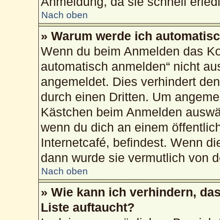
Anmeldung, da sie schnell erledig
Nach oben
» Warum werde ich automatis
Wenn du beim Anmelden das Kon
automatisch anmelden“ nicht ausw
angemeldet. Dies verhindert de
durch einen Dritten. Um angemel
Kästchen beim Anmelden auswähl
wenn du dich an einem öffentlic
Internetcafé, befindest. Wenn di
dann wurde sie vermutlich von d
Nach oben
» Wie kann ich verhindern, da
Liste auftaucht?