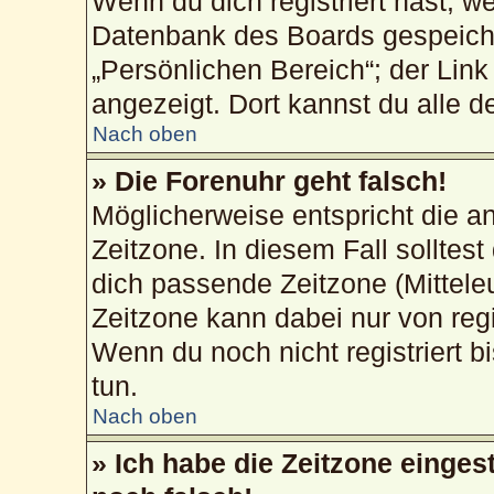
Wenn du dich registriert hast, w
Datenbank des Boards gespeiche
„Persönlichen Bereich“; der Link
angezeigt. Dort kannst du alle d
Nach oben
» Die Forenuhr geht falsch!
Möglicherweise entspricht die an
Zeitzone. In diesem Fall solltest
dich passende Zeitzone (Mitteleur
Zeitzone kann dabei nur von reg
Wenn du noch nicht registriert bis
tun.
Nach oben
» Ich habe die Zeitzone einges