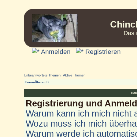
Chinc
Das 
Anmelden
Registrieren
Unbeantwortete Themen
|
Aktive Themen
Foren-Übersicht
Häu
Registrierung und Anmel
Warum kann ich mich nicht
Wozu muss ich mich überhau
Warum werde ich automatis